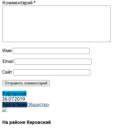
Комментарий
*
Имя
Email
Сайт
Кировский
26.07.2019
Еще в теме
Общество
На районе Кировский