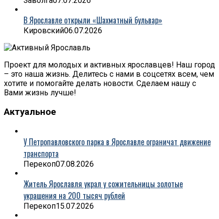
Заволга
07.07.2026
В Ярославле открыли «Шахматный бульвар»
Кировский
06.07.2026
Проект для молодых и активных ярославцев! Наш город
– это наша жизнь. Делитесь с нами в соцсетях всем, чем
хотите и помогайте делать новости. Сделаем нашу с
Вами жизнь лучше!
Актуальное
У Петропавловского парка в Ярославле ограничат движение
транспорта
Перекоп
07.08.2026
Житель Ярославля украл у сожительницы золотые
украшения на 200 тысяч рублей
Перекоп
15.07.2026