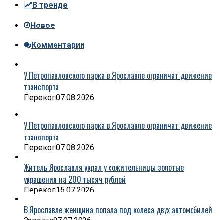
В тренде
Новое
Комментарии
У Петропавловского парка в Ярославле ограничат движение
транспорта
Перекоп
07.08.2026
У Петропавловского парка в Ярославле ограничат движение
транспорта
Перекоп
07.08.2026
Житель Ярославля украл у сожительницы золотые
украшения на 200 тысяч рублей
Перекоп
15.07.2026
В Ярославле женщина попала под колеса двух автомобилей