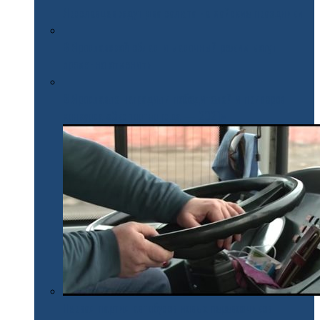
Ярославцев ждут два салюта на майские праздники
В Ярославской области масочный режим могут
временно отменить
В Ярославле наградили победителей и призеров
конкурса «Экспортер года — 2021»
Первая партия автобусов новых перевозчиков