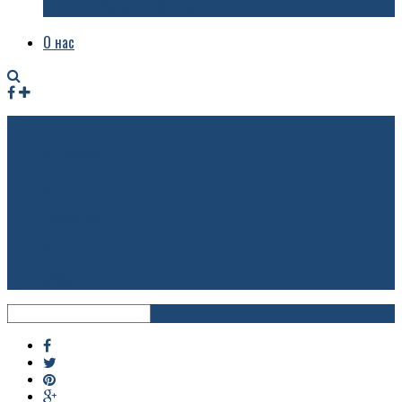
приехала в Ярославль
О нас
Facebook
Instagram
RSS