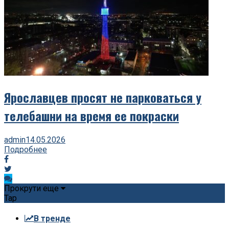
Ярославцев просят не парковаться у
телебашни на время ее покраски
admin
14.05.2026
Подробнее
Прокрути еще
Tap
В тренде