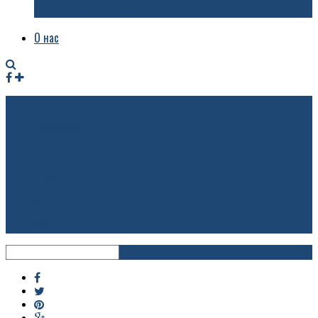
приехала в Ярославль
О нас
Facebook
Instagram
RSS