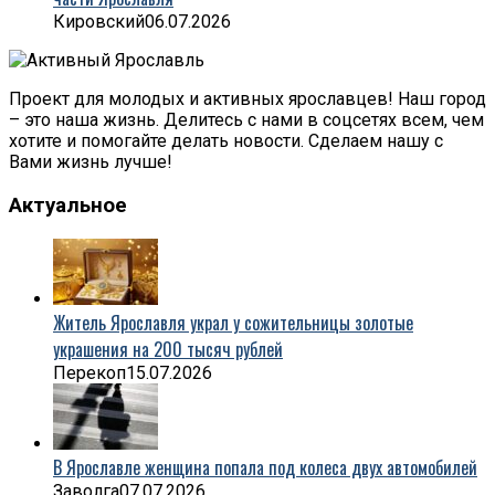
Кировский
06.07.2026
Проект для молодых и активных ярославцев! Наш город
– это наша жизнь. Делитесь с нами в соцсетях всем, чем
хотите и помогайте делать новости. Сделаем нашу с
Вами жизнь лучше!
Актуальное
Житель Ярославля украл у сожительницы золотые
украшения на 200 тысяч рублей
Перекоп
15.07.2026
В Ярославле женщина попала под колеса двух автомобилей
Заволга
07.07.2026