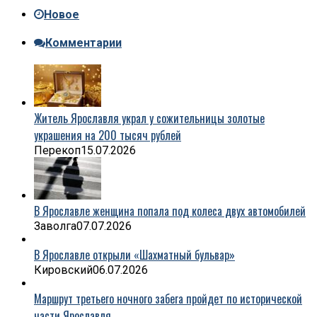
Новое
Комментарии
Житель Ярославля украл у сожительницы золотые
украшения на 200 тысяч рублей
Перекоп
15.07.2026
В Ярославле женщина попала под колеса двух автомобилей
Заволга
07.07.2026
В Ярославле открыли «Шахматный бульвар»
Кировский
06.07.2026
Маршрут третьего ночного забега пройдет по исторической
части Ярославля