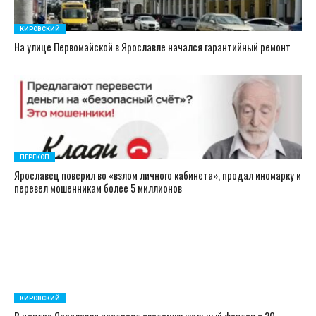
КИРОВСКИЙ
На улице Первомайской в Ярославле начался гарантийный ремонт
ПЕРЕКОП
Ярославец поверил во «взлом личного кабинета», продал иномарку и
перевел мошенникам более 5 миллионов
КИРОВСКИЙ