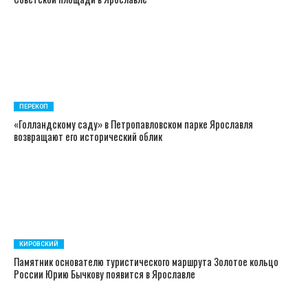
ПЕРЕКОП
«Голландскому саду» в Петропавловском парке Ярославля
возвращают его исторический облик
КИРОВСКИЙ
Памятник основателю туристического маршрута Золотое кольцо
России Юрию Бычкову появится в Ярославле