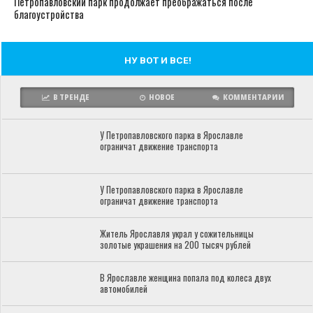
Петропавловский парк продолжает преображаться после
благоустройства
НУ ВОТ И ВСЕ!
В ТРЕНДЕ
НОВОЕ
КОММЕНТАРИИ
У Петропавловского парка в Ярославле
ограничат движение транспорта
У Петропавловского парка в Ярославле
ограничат движение транспорта
Житель Ярославля украл у сожительницы
золотые украшения на 200 тысяч рублей
В Ярославле женщина попала под колеса двух
автомобилей