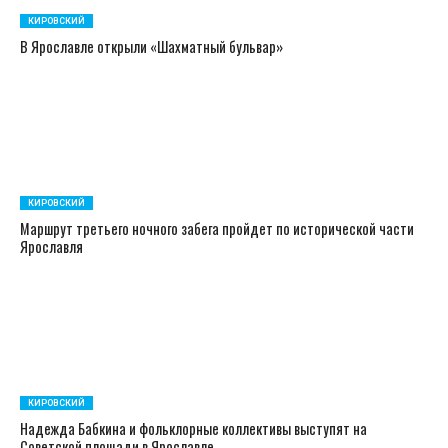
КИРОВСКИЙ
В Ярославле открыли «Шахматный бульвар»
КИРОВСКИЙ
Маршрут третьего ночного забега пройдет по исторической части
Ярославля
КИРОВСКИЙ
Надежда Бабкина и фольклорные коллективы выступят на
Советской площади в Ярославле