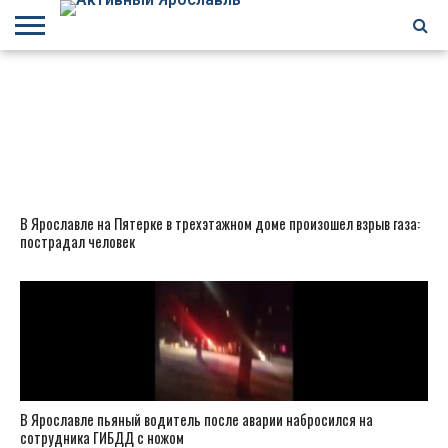
БРАГИНО
ЗАВОЛГА
КИРОВСКИЙ
НЕФТЕСТРОЙ
ПЕРЕКОП
ПЯТЕРКА
ФРУНЗЕНСКИЙ
ПРОЧЕЕ
В Ярославле на Пятерке в трехэтажном доме произошел взрыв газа:
пострадал человек
В Ярославле пьяный водитель после аварии набросился на
сотрудника ГИБДД с ножом