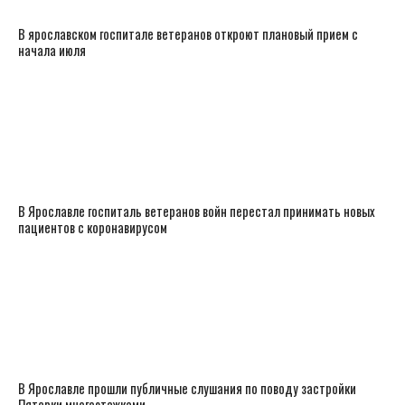
В ярославском госпитале ветеранов откроют плановый прием с
начала июля
В Ярославле госпиталь ветеранов войн перестал принимать новых
пациентов с коронавирусом
В Ярославле прошли публичные слушания по поводу застройки
Пятерки многоэтажками