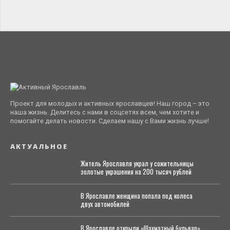
Проект для молодых и активных ярославцев! Наш город – это
наша жизнь. Делитесь с нами в соцсетях всем, чем хотите и
помогайте делать новости. Сделаем нашу с Вами жизнь лучше!
АКТУАЛЬНОЕ
Житель Ярославля украл у сожительницы
золотые украшения на 200 тысяч рублей
В Ярославле женщина попала под колеса
двух автомобилей
В Ярославле открыли «Шахматный бульвар»