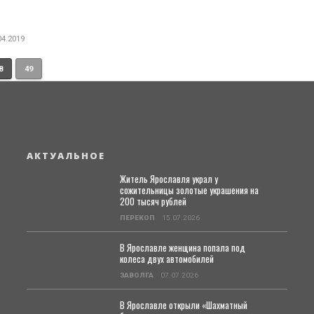
04.2019
8
49
АКТУАЛЬНОЕ
Житель Ярославля украл у
сожительницы золотые украшения на
200 тысяч рублей
ПЕРЕКОП
15.07.2026
В Ярославле женщина попала под
колеса двух автомобилей
ЗАВОЛГА
07.07.2026
В Ярославле открыли «Шахматный