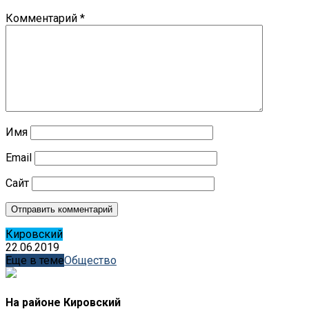
Комментарий
*
Имя
Email
Сайт
Кировский
22.06.2019
Еще в теме
Общество
На районе Кировский