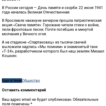
В России сегодня — День памяти и скорби. 22 июня 1941
года началась Великая Отечественная.
В Ярославле накануне вечером прошла патриотическая
акция «Свеча памяти». Горожане читали стихи о войне,
пели фронтовые песни. Почти погибших и минутой
молчания у Вечного огня.
А на стадионе «Спартаковец» из тысячи свечей
выложили надпись «Мы помним» и знаменитый танк
«Т-34», разработчиком которого был наш земляк Михаил
Кошкин.
Еще в теме
Общество
Оставить комментарий
Ваш адрес email не будет опубликован.
Обязательные
поля помечены
*