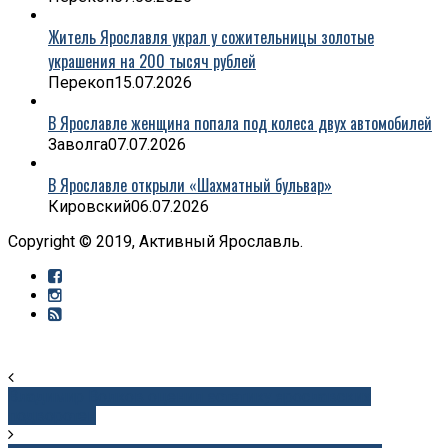
Житель Ярославля украл у сожительницы золотые
украшения на 200 тысяч рублей
Перекоп
15.07.2026
В Ярославле женщина попала под колеса двух автомобилей
Заволга
07.07.2026
В Ярославле открыли «Шахматный бульвар»
Кировский
06.07.2026
Copyright © 2019, Активный Ярославль.
Владимир Волков оценил эстетику ярославских
подворотен