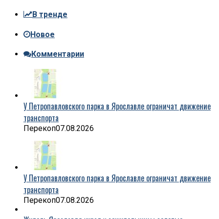
В тренде
Новое
Комментарии
У Петропавловского парка в Ярославле ограничат движение
транспорта
Перекоп
07.08.2026
У Петропавловского парка в Ярославле ограничат движение
транспорта
Перекоп
07.08.2026