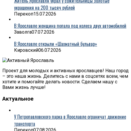
Житель Ярославля украл у сожительницы золотые
украшения на 200 тысяч рублей
Перекоп
15.07.2026
В Ярославле женщина попала под колеса двух автомобилей
Заволга
07.07.2026
В Ярославле открыли «Шахматный бульвар»
Кировский
06.07.2026
Проект для молодых и активных ярославцев! Наш город
– это наша жизнь. Делитесь с нами в соцсетях всем, чем
хотите и помогайте делать новости. Сделаем нашу с
Вами жизнь лучше!
Актуальное
У Петропавловского парка в Ярославле ограничат движение
транспорта
Перекоп
07.08.2026