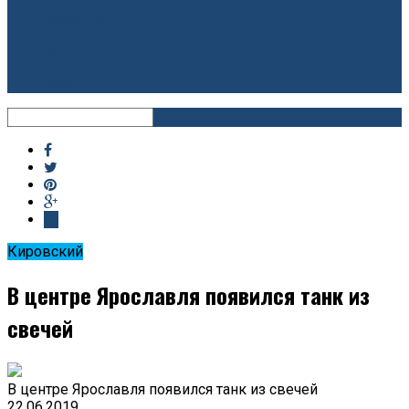
Instagram
RSS
Кировский
В центре Ярославля появился танк из
свечей
В центре Ярославля появился танк из свечей
22.06.2019