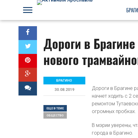
БРАГ
Дороги в Брагине
нового трамвайно
БРАГИНО
Дороги в Брагине р
30.08.2019
начнет ходить с 2 с
ремонтом Тутаевск
ЕЩЕ В ТЕМЕ
огромных пробках.
ОБЩЕСТВО
В мэрии уверены, ч
города в Брагино.