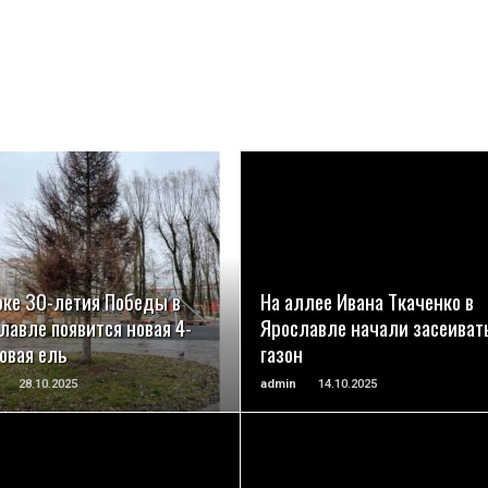
ПОДРОБНЕЕ
ПОДРОБНЕЕ
рке 30-летия Победы в
На аллее Ивана Ткаченко в
лавле появится новая 4-
Ярославле начали засеиват
овая ель
газон
28.10.2025
admin
14.10.2025