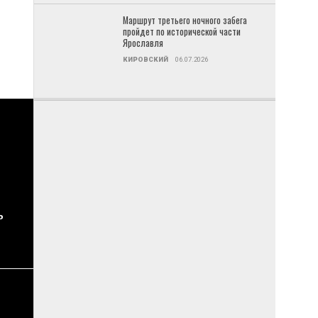
Маршрут третьего ночного забега
пройдет по исторической части
Ярославля
КИРОВСКИЙ
06.07.2026
ь