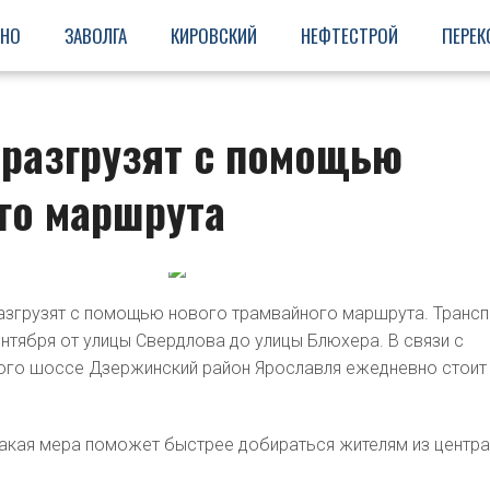
ИНО
ЗАВОЛГА
КИРОВСКИЙ
НЕФТЕСТРОЙ
ПЕРЕК
 разгрузят с помощью
го маршрута
азгрузят с помощью нового трамвайного маршрута. Трансп
ентября от улицы Свердлова до улицы Блюхера. В связи с
ого шоссе Дзержинский район Ярославля ежедневно стоит
такая мера поможет быстрее добираться жителям из центр