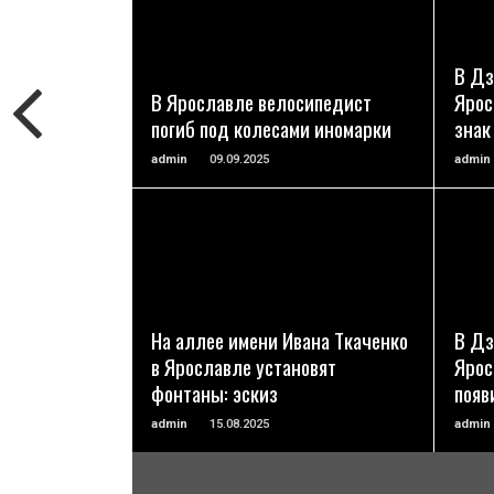
ПОДРОБНЕЕ
В Дз
В Ярославле велосипедист
Ярос
погиб под колесами иномарки
знак
admin
09.09.2025
admin
ПОДРОБНЕЕ
На аллее имени Ивана Ткаченко
В Дз
в Ярославле установят
Ярос
фонтаны: эскиз
появ
admin
15.08.2025
admin