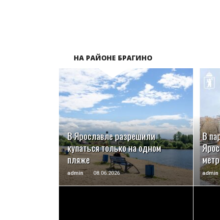
НА РАЙОНЕ БРАГИНО
ПОДРОБНЕЕ
В Ярославле разрешили
В па
купаться только на одном
Ярос
пляже
метр
admin
08.06.2026
admin