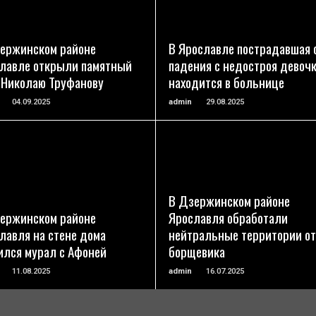
ПОДРОБНЕЕ
ПОДРОБНЕЕ
ержинском районе
В Ярославле пострадавшая 
лавле открыли памятный
падения с недостроя девоч
 Николаю Труфанову
находится в больнице
04.09.2025
admin
29.08.2025
ПОДРОБНЕЕ
ПОДРОБНЕЕ
В Дзержинском районе
ержинском районе
Ярославля обработали
лавля на стене дома
нейтральные территории от
ился мурал с Афоней
борщевика
11.08.2025
admin
16.07.2025