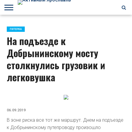
БРАГИНО
ЗАВОЛГА
КИРОВСКИЙ
НЕФТЕСТРОЙ
ПЕРЕКОП
ПЯТЕРКА
ФРУНЗЕНСКИЙ
ПРОЧЕЕ
ПЯТЕРКА
На подъезде к
Добрынинскому мосту
столкнулись грузовик и
легковушка
06.09.2019
В зоне риска все тот же маршрут. Днем на подъезде
к Добрынинскому путепроводу произошло