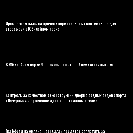
Ярославцам назвали причину переполненных контейнеров для
вторсырья в Юбилейном парке
В Юбилейном парке Ярославля решат проблему огромных луж
Контроль за качеством реконструкции дворца водных видов спорта
«Лазурный» в Ярославле идет в постоянном режиме
Граффити на миллион: вандалам придется заплатить за