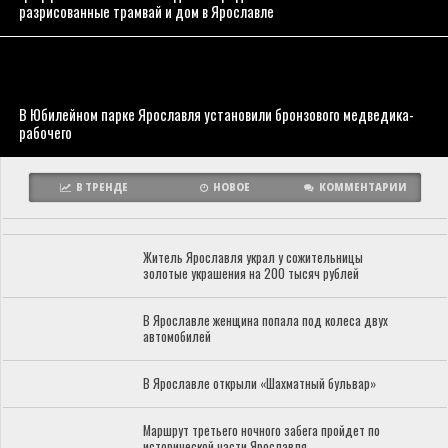
разрисованные трамвай и дом в Ярославле
В Юбилейном парке Ярославля установили бронзового медведика-
рабочего
В ТРЕНДЕ
НОВОЕ
КОММЕНТАРИИ
Житель Ярославля украл у сожительницы
золотые украшения на 200 тысяч рублей
В Ярославле женщина попала под колеса двух
автомобилей
В Ярославле открыли «Шахматный бульвар»
Маршрут третьего ночного забега пройдет по
исторической части Ярославля