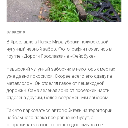
07.09.2019
В Ярославле в Парке Мира убрали полувековой
чугунный черный забор. Фотографии появились в
группе «Дороги Ярославля» в «Фейсбуке».
Невысокий чугунный заборчик в некоторых местах
уже давно покосился. Скорее всего его сдадут в
металлолом. Он отделял газон от пешеходной
дорожки. Сама зеленая зона от проезжей части
отделена другим, более современным забором.
Так что парковаться автолюбители на территории
небольшого парка все равно не будут, а
огораживать газон от пешеходов смысла нет.