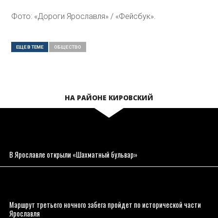
Фото: «Дороги Ярославля» / «Фейсбук».
ЕЩЕ В ТЕМЕ
ОБЩЕСТВО
НА РАЙОНЕ КИРОВСКИЙ
В Ярославле открыли «Шахматный бульвар»
Маршрут третьего ночного забега пройдет по исторической части
Ярославля