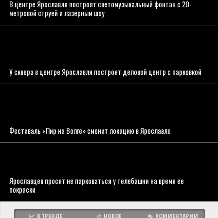
В центре Ярославля построят светомузыкальный фонтан с 20-
метровой струей и лазерным шоу
У сквера в центре Ярославля построят деловой центр с парковкой
Фестиваль «Пир на Волге» сменит локацию в Ярославле
Ярославцев просят не парковаться у телебашни на время ее
покраски
В ТРЕНДЕ
НОВОЕ
КОММЕНТАРИИ