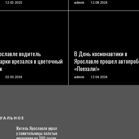
12.03.2025
admin
12.08.2024
ПОДРОБНЕЕ
ПОДРОБНЕЕ
ославле водитель
В День космонавтики в
арки врезался в цветочный
Ярославле прошел автопроб
к
«Поехали!»
02.05.2024
admin
12.04.2024
УАЛЬНОЕ
Житель Ярославля украл
у сожительницы золотые
украшения на 200 тысяч