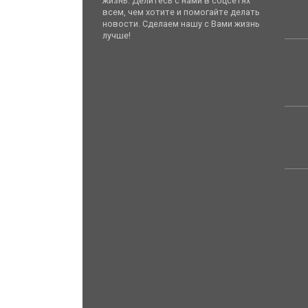
жизнь. Делитесь с нами в соцсетях
всем, чем хотите и помогайте делать
новости. Сделаем нашу с Вами жизнь
лучше!