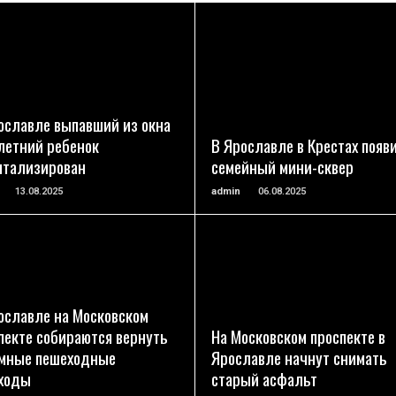
ПОДРОБНЕЕ
ПОДРОБНЕЕ
ославле выпавший из окна
летний ребенок
В Ярославле в Крестах появ
итализирован
семейный мини-сквер
13.08.2025
admin
06.08.2025
ПОДРОБНЕЕ
ПОДРОБНЕЕ
ославле на Московском
пекте собираются вернуть
На Московском проспекте в
мные пешеходные
Ярославле начнут снимать
ходы
старый асфальт