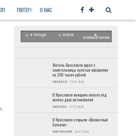
ОП
ПЯТЕРКА
О НАС
ФРУНЗЕНСКИЙ
ПРОЧЕЕ
В ТРЕНДЕ
НОВОЕ
КОММЕНТАРИИ
Житель Ярославля украл у
сожительницы золотые украшения
на 200 тысяч рублей
ПЕРЕКОП
15.07.2026
В Ярославле женщина попала под
колеса двух автомобилей
ЗАВОЛГА
07.07.2026
е,
В Ярославле открыли «Шахматный
бульвар»
КИРОВСКИЙ
06.07.2026