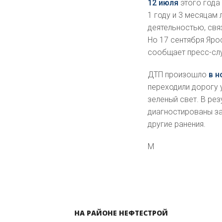
12 июля
этого года
1 году и 3 месяцам
деятельностью, свя
Но 17 сентября Яро
сообщает пресс-сл
ДТП произошло
в н
переходили дорогу 
зеленый свет. В ре
диагностированы за
другие ранения.
М
НА РАЙОНЕ НЕФТЕСТРОЙ