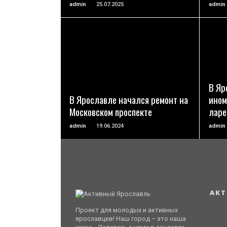
admin
25.07.2025
admin
ПОДРОБНЕЕ
В Яр
В Ярославле начался ремонт на
ином
Московском проспекте
ларе
admin
19.06.2024
admin
АКТ
Проект для молодых и активных
ярославцев! Наш город – это наша