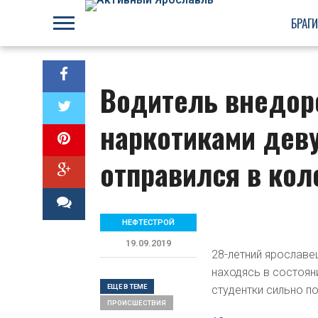
БРАГ
Водитель внедор
наркотиками дев
отправился в ко
НЕФТЕСТРОЙ
19.09.2019
28-летний ярославе
находясь в состоян
ЕЩЕ В ТЕМЕ
студентки сильно п
ПРОИСШЕСТВИЯ