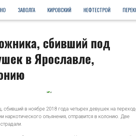
ИНО
ЗАВОЛГА
КИРОВСКИЙ
НЕФТЕСТРОЙ
ПЕРЕК
ожника, сбивший под
ушек в Ярославле,
лонию
ц, сбивший в ноябре 2018 года четырех девушек на переход
ии наркотического опьянения, отправится в колонию. Две
острадали.