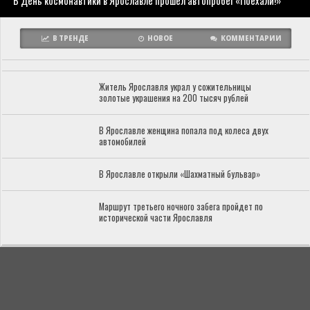
В День космонавтики в Ярославле прошел автопробег «Поехали!»
В ТРЕНДЕ
НОВОЕ
КОММЕНТАРИИ
Житель Ярославля украл у сожительницы
золотые украшения на 200 тысяч рублей
В Ярославле женщина попала под колеса двух
автомобилей
В Ярославле открыли «Шахматный бульвар»
Маршрут третьего ночного забега пройдет по
исторической части Ярославля