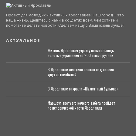
Проект для молодых и активных ярославцев! Наш город – это
наша жизнь. Делитесь с нами в соцсетях всем, чем хотите и
помогайте делать новости. Сделаем нашу с Вами жизнь лучше!
АКТУАЛЬНОЕ
Житель Ярославля украл у сожительницы
золотые украшения на 200 тысяч рублей
В Ярославле женщина попала под колеса
двух автомобилей
В Ярославле открыли «Шахматный бульвар»
Маршрут третьего ночного забега пройдет
по исторической части Ярославля