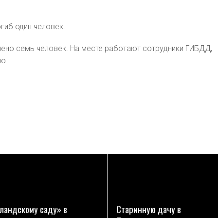
гиб один человек.
ено семь человек. На месте работают сотрудники ГИБДД,
о.
ПОДРОБНЕЕ
ПОДРОБНЕЕ
ландскому саду» в
Старинную дачу в