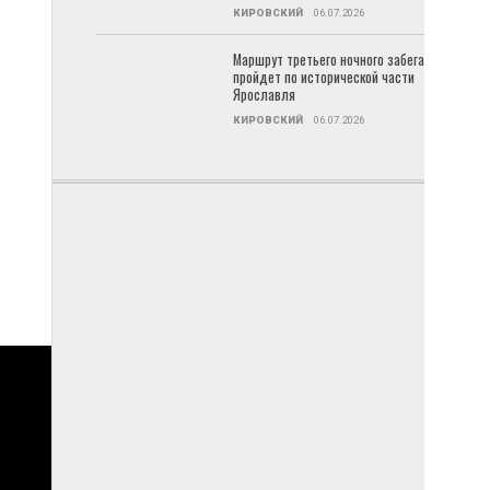
КИРОВСКИЙ
06.07.2026
Маршрут третьего ночного забега
пройдет по исторической части
Ярославля
КИРОВСКИЙ
06.07.2026