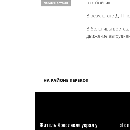
в отбойник.
ПРОИСШЕСТВИЯ
В результате ДТП по
В больницы доставл
движение затруднен
НА РАЙОНЕ ПЕРЕКОП
ПОДРОБНЕЕ
Житель Ярославля украл у
«Гол