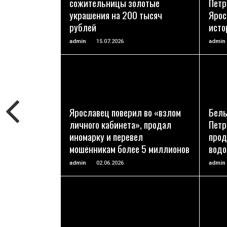
сожительницы золотые
Петр
украшения на 200 тысяч
Ярос
рублей
исто
admin
15.07.2026
admin
ПОДРОБНЕЕ
Ярославец поверил во «взлом
Белы
личного кабинета», продал
Петр
иномарку и перевел
прод
мошенникам более 5 миллионов
вод
admin
02.06.2026
admin
ПОДРОБНЕЕ