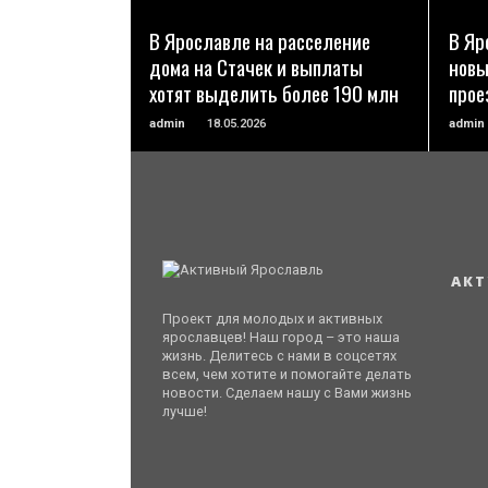
В Ярославле на расселение
В Яр
дома на Стачек и выплаты
новы
хотят выделить более 190 млн
прое
admin
18.05.2026
admin
АКТ
Проект для молодых и активных
ярославцев! Наш город – это наша
жизнь. Делитесь с нами в соцсетях
всем, чем хотите и помогайте делать
новости. Сделаем нашу с Вами жизнь
лучше!