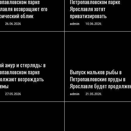
опавловском парке
Петропавловском парке
лавля возвращают его
Ярославля хотят
рический облик
приватизировать
26.06.2026
admin
10.06.2026
ПОДРОБНЕЕ
ПОДРОБНЕЕ
й амур и стерлядь: в
опавловском парке
Выпуск мальков рыбы в
олжают возрождать
Петропавловские пруды в
оемы
Ярославле будет продолже
27.05.2026
admin
21.05.2026
ПОДРОБНЕЕ
ПОДРОБНЕЕ