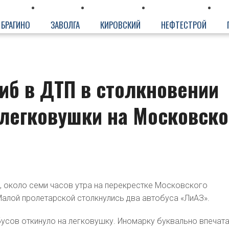
БРАГИНО
ЗАВОЛГА
КИРОВСКИЙ
НЕФТЕСТРОЙ
иб в ДТП в столкновении
 легковушки на Московск
ря, около семи часов утра на перекрестке Московского
Малой пролетарской столкнулись два автобуса «ЛиАЗ».
бусов откинуло на легковушку. Иномарку буквально впечат