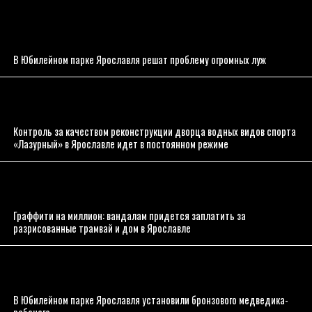
В Юбилейном парке Ярославля решат проблему огромных луж
Контроль за качеством реконструкции дворца водных видов спорта
«Лазурный» в Ярославле идет в постоянном режиме
Граффити на миллион: вандалам придется заплатить за
разрисованные трамвай и дом в Ярославле
В Юбилейном парке Ярославля установили бронзового медведика-