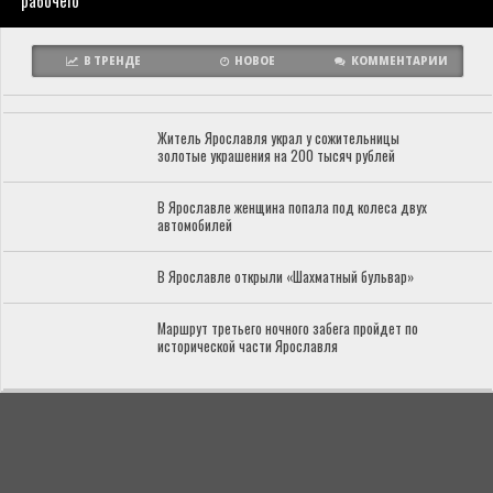
рабочего
В ТРЕНДЕ
НОВОЕ
КОММЕНТАРИИ
Житель Ярославля украл у сожительницы
золотые украшения на 200 тысяч рублей
В Ярославле женщина попала под колеса двух
автомобилей
В Ярославле открыли «Шахматный бульвар»
Маршрут третьего ночного забега пройдет по
исторической части Ярославля