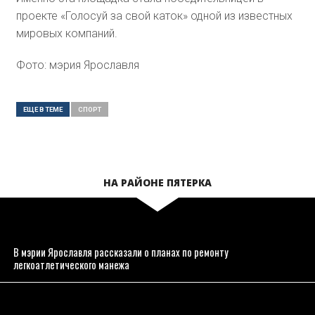
проекте «Голосуй за свой каток» одной из известных
мировых компаний.
Фото: мэрия Ярославля
ЕЩЕ В ТЕМЕ
СПОРТ
НА РАЙОНЕ ПЯТЕРКА
В мэрии Ярославля рассказали о планах по ремонту
легкоатлетического манежа