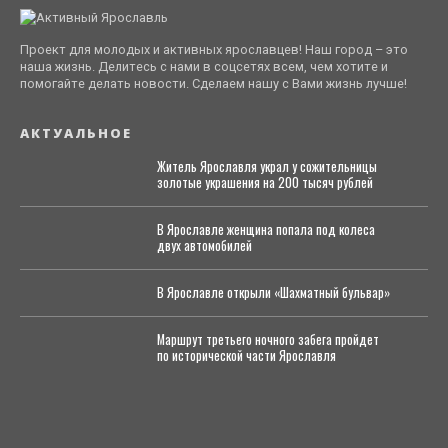
Проект для молодых и активных ярославцев! Наш город – это
наша жизнь. Делитесь с нами в соцсетях всем, чем хотите и
помогайте делать новости. Сделаем нашу с Вами жизнь лучше!
АКТУАЛЬНОЕ
Житель Ярославля украл у сожительницы
золотые украшения на 200 тысяч рублей
В Ярославле женщина попала под колеса
двух автомобилей
В Ярославле открыли «Шахматный бульвар»
Маршрут третьего ночного забега пройдет
по исторической части Ярославля