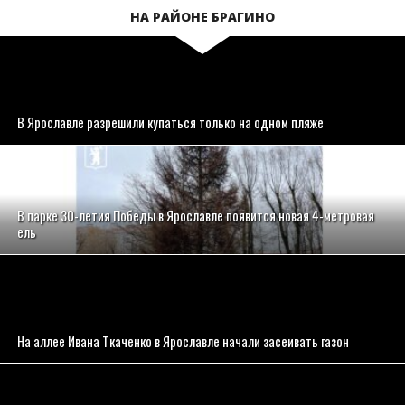
НА РАЙОНЕ БРАГИНО
В Ярославле разрешили купаться только на одном пляже
В парке 30-летия Победы в Ярославле появится новая 4-метровая
ель
На аллее Ивана Ткаченко в Ярославле начали засеивать газон