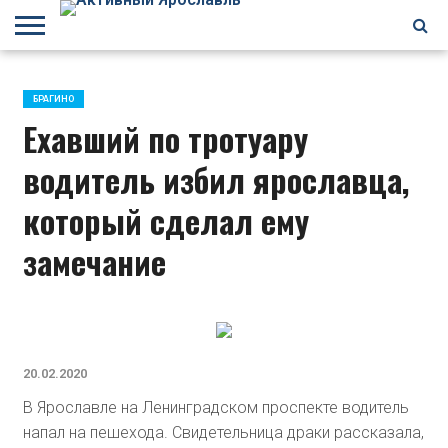
БРАГИНО
ЗАВОЛГА
КИРОВСКИЙ
НЕФТЕСТРОЙ
ПЕРЕКОП
ПЯТЕРКА
ФРУНЗЕНСКИЙ
ПРОЧЕЕ
БРАГИНО
Ехавший по тротуару
водитель избил ярославца,
который сделал ему
замечание
20.02.2020
В Ярославле на Ленинградском проспекте водитель
напал на пешехода. Свидетельница драки рассказала,