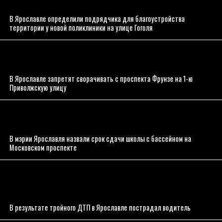
В Ярославле определили подрядчика для благоустройства
территории у новой поликлиники на улице Гоголя
В Ярославле запретят сворачивать с проспекта Фрунзе на 1-ю
Приволжскую улицу
В мэрии Ярославля назвали срок сдачи школы с бассейном на
Московском проспекте
В результате тройного ДТП в Ярославле пострадал водитель