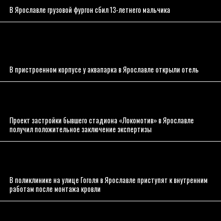
В Ярославле грузовой фургон сбил 13-летнего мальчика
В пристроенном корпусе у аквапарка в Ярославле открыли отель
Проект застройки бывшего стадиона «Локомотив» в Ярославле
получил положительное заключение экспертизы
В поликлинике на улице Гоголя в Ярославле приступят к внутренним
работам после монтажа кровли