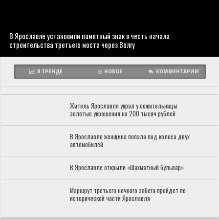
В Ярославле установили памятный знак в честь начала
строительства третьего моста через Волгу
В ТРЕНДЕ
НОВОЕ
КОММЕНТАРИИ
Житель Ярославля украл у сожительницы
золотые украшения на 200 тысяч рублей
В Ярославле женщина попала под колеса двух
автомобилей
В Ярославле открыли «Шахматный бульвар»
Маршрут третьего ночного забега пройдет по
исторической части Ярославля