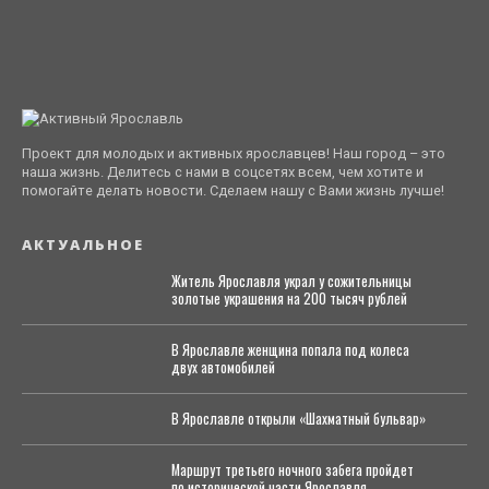
Проект для молодых и активных ярославцев! Наш город – это
наша жизнь. Делитесь с нами в соцсетях всем, чем хотите и
помогайте делать новости. Сделаем нашу с Вами жизнь лучше!
АКТУАЛЬНОЕ
Житель Ярославля украл у сожительницы
золотые украшения на 200 тысяч рублей
В Ярославле женщина попала под колеса
двух автомобилей
В Ярославле открыли «Шахматный бульвар»
Маршрут третьего ночного забега пройдет
по исторической части Ярославля