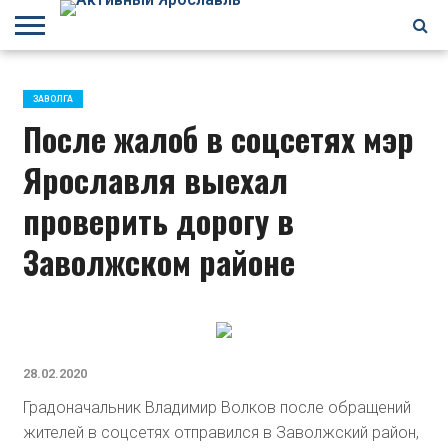
БРАГИНО
ЗАВОЛГА
КИРОВСКИЙ
НЕФТЕСТРОЙ
ПЕРЕКОП
ПЯТЕРКА
ФРУНЗЕНСКИЙ
ПРОЧЕЕ
ЗАВОЛГА
После жалоб в соцсетях мэр
Ярославля выехал
проверить дорогу в
Заволжском районе
28.02.2020
Градоначальник Владимир Волков после обращений
жителей в соцсетях отправился в Заволжский район,