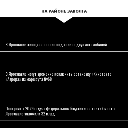
НА РАЙОНЕ ЗАВОЛГА
В Ярославле женщина попала под колеса двух автомобилей
В Ярославле могут временно исключить остановку «Кинотеатр
«Аврора» из маршрута №68
Построят к 2029 году: в федеральном бюджете на третий мост в
Ярославле заложили 32 млрд