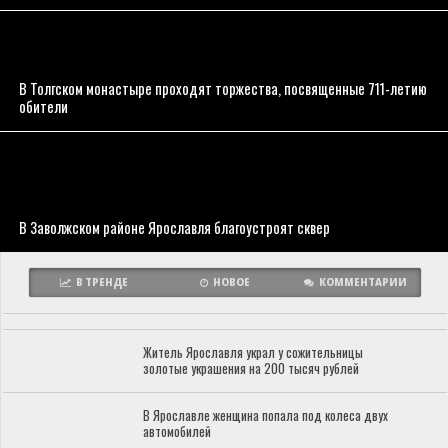
В Толгском монастыре проходят торжества, посвященные 711-летию
обители
В Заволжском районе Ярославля благоустроят сквер
В ТРЕНДЕ
НОВОЕ
КОММЕНТАРИИ
Житель Ярославля украл у сожительницы
золотые украшения на 200 тысяч рублей
В Ярославле женщина попала под колеса двух
автомобилей