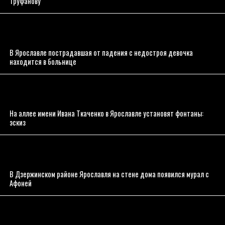
Труфанову
В Ярославле пострадавшая от падения с недостроя девочка
находится в больнице
На аллее имени Ивана Ткаченко в Ярославле установят фонтаны:
эскиз
В Дзержинском районе Ярославля на стене дома появился мурал с
Афоней