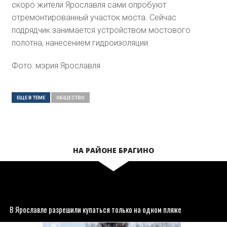
скоро жители Ярославля сами опробуют
отремонтированный участок моста. Сейчас
подрядчик занимается устройством мостового
полотна, нанесением гидроизоляции.
Фото: мэрия Ярославля
ЕЩЕ В ТЕМЕ
ОБЩЕСТВО
НА РАЙОНЕ БРАГИНО
В Ярославле разрешили купаться только на одном пляже