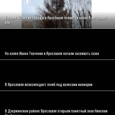
В парке 30-летия Победы в Ярославле появится новая 4-метровая
ель
На аллее Ивана Ткаченко в Ярославле начали засеивать газон
В Ярославле велосипедист погиб под колесами иномарки
В Дзержинском районе Ярославле открыли памятный знак Николаю