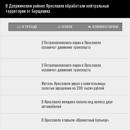
В Дзержинском районе Ярославля обработали нейтральные
территории от борщевика
В ТРЕНДЕ
НОВОЕ
КОММЕНТАРИИ
У Петропавловского парка в Ярославле
ограничат движение транспорта
У Петропавловского парка в Ярославле
ограничат движение транспорта
Житель Ярославля украл у сожительницы
золотые украшения на 200 тысяч рублей
В Ярославле женщина попала под колеса двух
автомобилей
В Ярославле открыли «Шахматный бульвар»