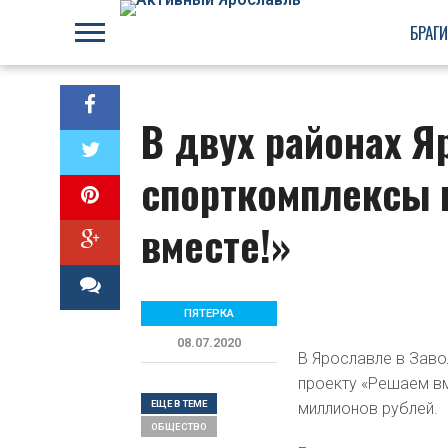
БРАГ
В двух районах Я
спорткомплексы 
вместе!»
ПЯТЕРКА
08.07.2020
В Ярославле в Зав
проекту «Решаем вм
ЕЩЕ В ТЕМЕ
миллионов рублей.
ОБЩЕСТВO