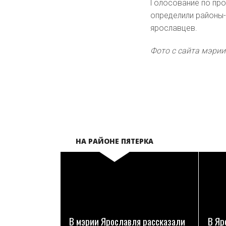
Голосование по прое
определили районы-
ярославцев.
Фото с сайта мэри
НА РАЙОНЕ ПЯТЕРКА
ПОДРОБНЕЕ
В мэрии Ярославля рассказали
В Яр