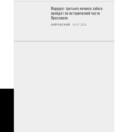
Маршрут третьего ночного забега
пройдет по исторической части
Ярославля
КИРОВСКИЙ
06.07.2026