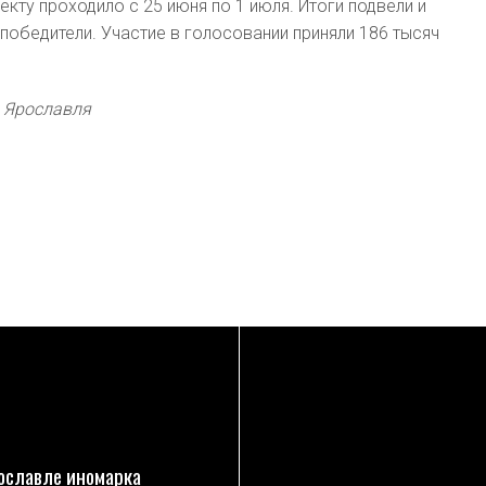
кту проходило с 25 июня по 1 июля. Итоги подвели и
победители. Участие в голосовании приняли 186 тысяч
и Ярославля
ПОДРОБНЕЕ
ПОДРОБНЕЕ
ославле иномарка