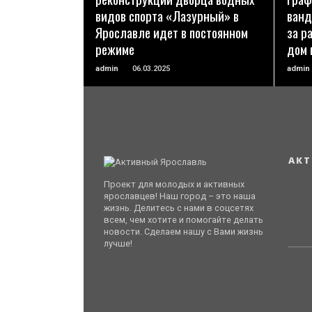
видов спорта «Лазурный» в
ванд
Ярославле идет в постоянном
за р
режиме
дом 
admin
06.03.2025
admin
АКТ
Проект для молодых и активных
ярославцев! Наш город – это наша
жизнь. Делитесь с нами в соцсетях
всем, чем хотите и помогайте делать
новости. Сделаем нашу с Вами жизнь
лучше!