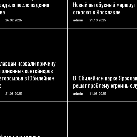
радала после падения
Новый автобусный маршрут
ва
откроют в Ярославле
26.02.2026
admin
21.10.2025
ПОДРОБНЕЕ
ПОДРОБНЕЕ
лавцам назвали причину
полненных контейнеров
вторсырья в Юбилейном
В Юбилейном парке Яросла
е
решат проблему огромных 
21.03.2025
admin
11.03.2025
ПОДРОБНЕЕ
ПОДРОБНЕЕ
фити на миллион: