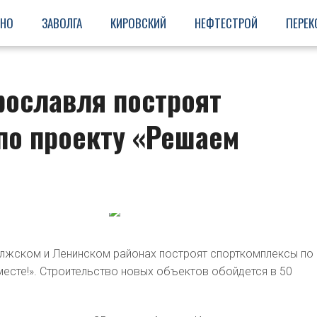
ИНО
ЗАВОЛГА
КИРОВСКИЙ
НЕФТЕСТРОЙ
ПЕРЕК
рославля построят
по проекту «Решаем
олжском и Ленинском районах построят спорткомплексы по
есте!». Строительство новых объектов обойдется в 50