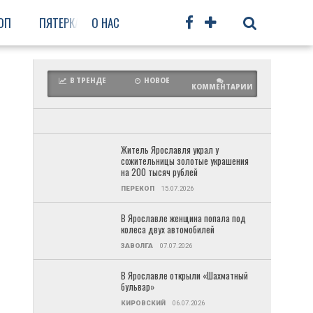
ОП
ПЯТЕРКА
О НАС
ФРУНЗЕНСКИЙ
ПРОЧЕЕ
В ТРЕНДЕ
НОВОЕ
КОММЕНТАРИИ
Житель Ярославля украл у
сожительницы золотые украшения
на 200 тысяч рублей
ПЕРЕКОП
15.07.2026
В Ярославле женщина попала под
колеса двух автомобилей
ЗАВОЛГА
07.07.2026
В Ярославле открыли «Шахматный
бульвар»
КИРОВСКИЙ
06.07.2026