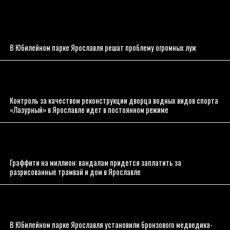
В Юбилейном парке Ярославля решат проблему огромных луж
Контроль за качеством реконструкции дворца водных видов спорта
«Лазурный» в Ярославле идет в постоянном режиме
Граффити на миллион: вандалам придется заплатить за
разрисованные трамвай и дом в Ярославле
В Юбилейном парке Ярославля установили бронзового медведика-