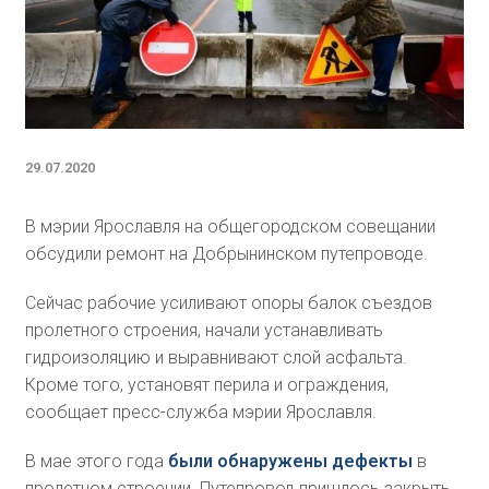
29.07.2020
В мэрии Ярославля на общегородском совещании
обсудили ремонт на Добрынинском путепроводе.
Сейчас рабочие усиливают опоры балок съездов
пролетного строения, начали устанавливать
гидроизоляцию и выравнивают слой асфальта.
Кроме того, установят перила и ограждения,
сообщает пресс-служба мэрии Ярославля.
В мае этого года
были обнаружены дефекты
в
пролетном строении. Путепровод пришлось закрыть