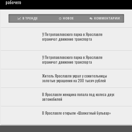
рабочего
В ТРЕНДЕ
НОВОЕ
КОММЕНТАРИИ
У Петропавловского парка в Ярославле
ограничат движение транспорта
У Петропавловского парка в Ярославле
ограничат движение транспорта
Житель Ярославля украл у сожительницы
золотые украшения на 200 тысяч рублей
В Ярославле женщина попала под колеса двух
автомобилей
В Ярославле открыли «Шахматный бульвар»