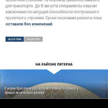
для транспорта. До 8 августа специалисты озвучат
заключение по несущей способности построенного
пролетного строения. Сроки окончания ремонта пока
оставили без изменений
.
ЕЩЕ В ТЕМЕ
ОБЩЕСТВO
НА РАЙОНЕ ПЯТЕРКА
В мэрии Ярославля рассказали о планах по ремонту
легкоатлетического манежа