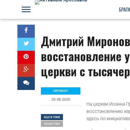
БРАГ
Дмитрий Миронов
восстановление 
церкви с тысяче
ПЕРЕКОП
20.08.2020
На церкви Иоанна П
восстановлению изр
ЕЩЕ В ТЕМЕ
здесь по инициатив
ОБЩЕСТВO