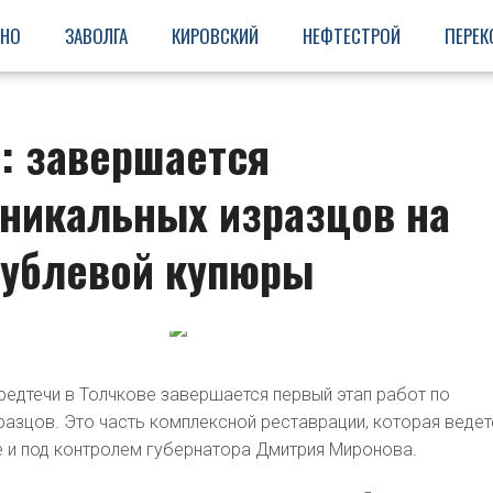
ИНО
ЗАВОЛГА
КИРОВСКИЙ
НЕФТЕСТРОЙ
ПЕРЕК
: завершается
уникальных изразцов на
рублевой купюры
редтечи в Толчкове завершается первый этап работ по
азцов. Это часть комплексной реставрации, которая ведет
е и под контролем губернатора Дмитрия Миронова.