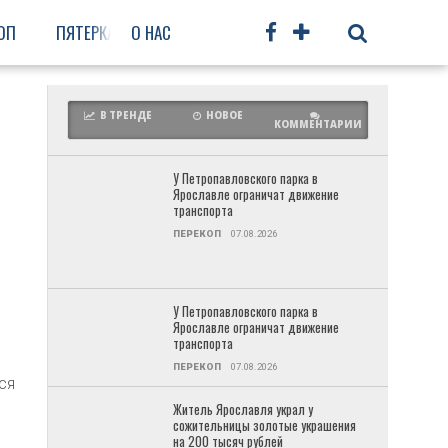
ОП
ПЯТЕРКА
О НАС
ФРУНЗЕНСКИЙ
ПРОЧЕЕ
В ТРЕНДЕ
НОВОЕ
КОММЕНТАРИИ
У Петропавловского парка в
Ярославле ограничат движение
транспорта
ПЕРЕКОП
07.08.2026
У Петропавловского парка в
Ярославле ограничат движение
транспорта
ПЕРЕКОП
07.08.2026
ся
Житель Ярославля украл у
сожительницы золотые украшения
на 200 тысяч рублей