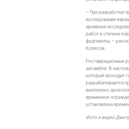
– При разработке 
исследования израз
архивные исследов
работ и степени по
фрагменты, – расск
Колесов.
Реставрационные р
ансамбля. В настоя
который проходит г
разрабатывается пр
выполнено археолог
временное огражден
установлена времен
Фото и видео Дмит