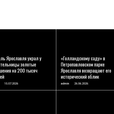
ПОДРОБНЕЕ
ПОДРОБНЕЕ
ль Ярославля украл у
«Голландскому саду» в
тельницы золотые
Петропавловском парке
шения на 200 тысяч
Ярославля возвращают его
ей
исторический облик
15.07.2026
admin
26.06.2026