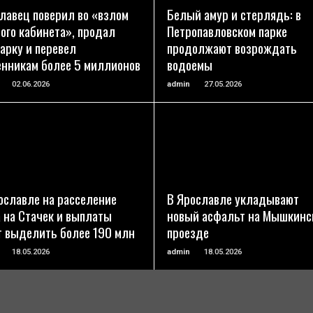
ПОДРОБНЕЕ
ПОДРОБНЕЕ
лавец поверил во «взлом
Белый амур и стерлядь: в
ого кабинета», продал
Петропавловском парке
арку и перевел
продолжают возрождать
нникам более 5 миллионов
водоемы
02.06.2026
admin
27.05.2026
ПОДРОБНЕЕ
ПОДРОБНЕЕ
ославле на расселение
В Ярославле укладывают
 на Стачек и выплаты
новый асфальт на Мышкинс
т выделить более 190 млн
проезде
18.05.2026
admin
18.05.2026