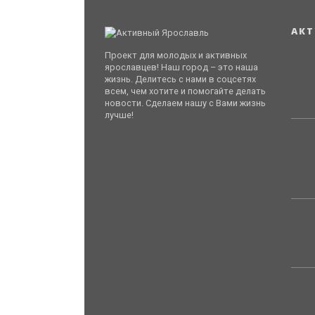
АКТ
Проект для молодых и активных
ярославцев! Наш город – это наша
жизнь. Делитесь с нами в соцсетях
всем, чем хотите и помогайте делать
новости. Сделаем нашу с Вами жизнь
лучше!