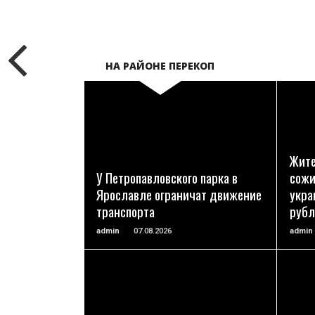
НА РАЙОНЕ ПЕРЕКОП
ПОДРОБНЕЕ
Жите
У Петропавловского парка в
сожи
Ярославле ограничат движение
укра
транспорта
рубл
admin
07.08.2026
admin