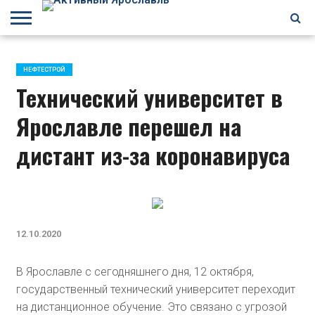
БРАГИНО
ЗАВОЛГА
КИРОВСКИЙ
НЕФТЕСТРОЙ
ПЕРЕКОП
ПЯТЕРКА
ФРУНЗЕНСКИЙ
ПРОЧЕЕ
НЕФТЕСТРОЙ
Технический университет в
Ярославле перешел на
дистант из-за коронавируса
12.10.2020
В Ярославле с сегодняшнего дня, 12 октября,
государственный технический университет переходит
на дистанционное обучение. Это связано с угрозой