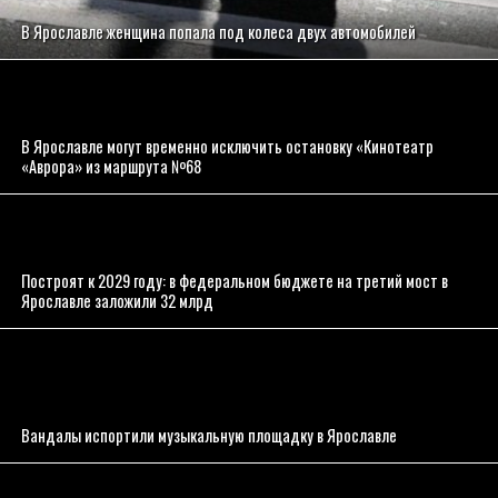
В Ярославле женщина попала под колеса двух автомобилей
В Ярославле могут временно исключить остановку «Кинотеатр
«Аврора» из маршрута №68
Построят к 2029 году: в федеральном бюджете на третий мост в
Ярославле заложили 32 млрд
Вандалы испортили музыкальную площадку в Ярославле