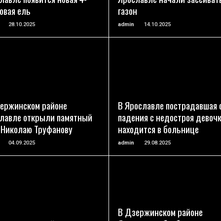
овая ель
газон
28.10.2025
admin
14.10.2025
ПОДРОБНЕЕ
ПОДРОБНЕЕ
ержинском районе
В Ярославле пострадавшая 
лавле открыли памятный
падения с недостроя девоч
 Николаю Труфанову
находится в больнице
04.09.2025
admin
29.08.2025
ПОДРОБНЕЕ
ПОДРОБНЕЕ
В Дзержинском районе