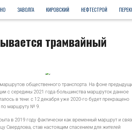
ИНО
ЗАВОЛГА
КИРОВСКИЙ
НЕФТЕСТРОЙ
ПЕРЕК
рывается трамвайный
и маршрутов общественного транспорта. На фоне предыдущ
ции с середины 2021 года большинства маршруток данное
алось в тени: с 12 декабря уже 2020-го будет прекращено
 по маршруту № 9.
рыта в 2019 году фактически как временный маршрут и свя
ицу Свердлова, став настоящим спасением для жителей