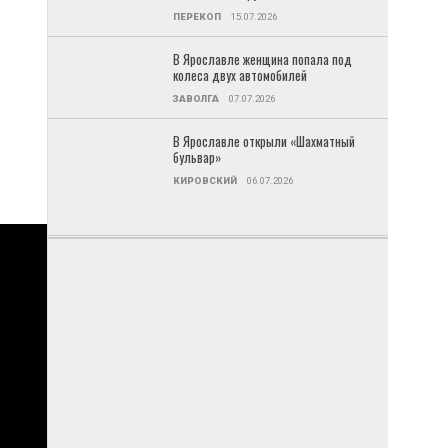
ПЕРЕКОП
15.07.2026
В Ярославле женщина попала под
колеса двух автомобилей
ЗАВОЛГА
07.07.2026
В Ярославле открыли «Шахматный
бульвар»
КИРОВСКИЙ
06.07.2026