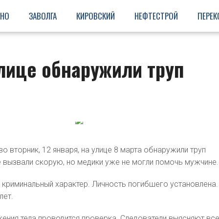
ИНО
ЗАВОЛГА
КИРОВСКИЙ
НЕФТЕСТРОЙ
ПЕРЕК
лице обнаружили труп
о вторник, 12 января, на улице 8 марта обнаружили труп
вызвали скорую, но медики уже не могли помочь мужчине.
т криминальный характер. Личность погибшего установлена.
 лет.
ения тела проводится проверка. Следователи выясняют вс