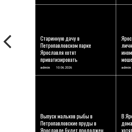
ПОДРОБНЕЕ
Старинную дачу в
Ярос
Петропавловском парке
личн
Ярославля хотят
ином
приватизировать
моше
admin
10.06.2026
admin
ПОДРОБНЕЕ
Выпуск мальков рыбы в
В Яр
Петропавловские пруды в
дома
Ярославле будет продолжен
хотя