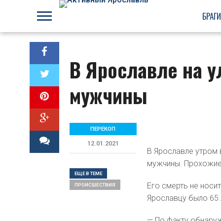
БРАГ
В Ярославле на у
мужчины
ПЕРЕКОП
12.01.2021
В Ярославле утром в
мужчины. Прохожие 
ЕЩЕ В ТЕМЕ
Его смерть не носи
ПРОИСШЕСТВИЯ
Ярославцу было 65
— По факту обнаруж