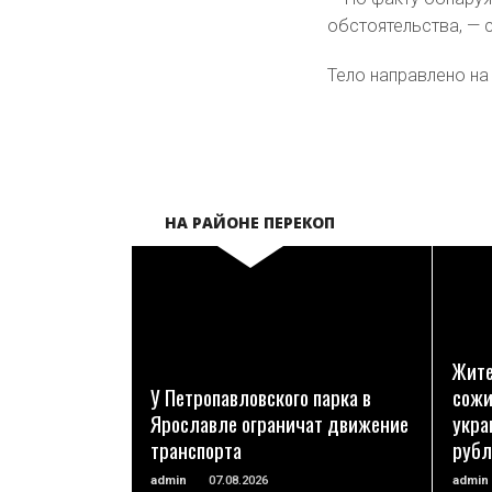
обстоятельства, — 
Тело направлено на
НА РАЙОНЕ ПЕРЕКОП
ПОДРОБНЕЕ
Жите
У Петропавловского парка в
сожи
Ярославле ограничат движение
укра
транспорта
рубл
admin
07.08.2026
admin