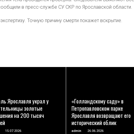
сообщили в пресс-службе СУ СКР по Ярославской области.
 экспертизу. Точную причину смерти покажет вскрытие.
ПОДРОБНЕЕ
ПОДРОБНЕЕ
ль Ярославля украл у
«Голландскому саду» в
тельницы золотые
Петропавловском парке
шения на 200 тысяч
Ярославля возвращают его
ей
исторический облик
15.07.2026
admin
26.06.2026