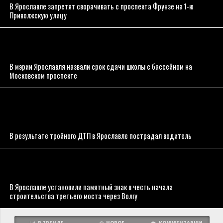
В Ярославле запретят сворачивать с проспекта Фрунзе на 1-ю
Приволжскую улицу
В мэрии Ярославля назвали срок сдачи школы с бассейном на
Московском проспекте
В результате тройного ДТП в Ярославле пострадал водитель
В Ярославле установили памятный знак в честь начала
строительства третьего моста через Волгу