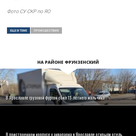
Фото СУ СКР по ЯО
ЕЩЕ В ТЕМЕ
ПРОИСШЕСТВИЯ
НА РАЙОНЕ ФРУНЗЕНСКИЙ
В Ярославле грузовой фургон сбил 13-летнего мальчика
В пристроенном корпусе у аквапарка в Ярославле открыли отель