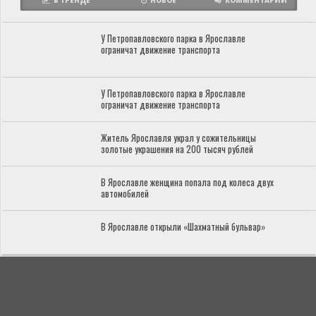
В ТРЕНДЕ
НОВОЕ
КОММЕНТАРИИ
У Петропавловского парка в Ярославле
ограничат движение транспорта
У Петропавловского парка в Ярославле
ограничат движение транспорта
Житель Ярославля украл у сожительницы
золотые украшения на 200 тысяч рублей
В Ярославле женщина попала под колеса двух
автомобилей
В Ярославле открыли «Шахматный бульвар»