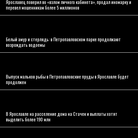
Ярославец поверил во «взлом личного кабинета», продал иномарку и
перевел мошенникам более 5 миллионов
Белый амур и стерлядь: в Петропавловском парке продолжают
возрождать водоемы
Выпуск мальков рыбы в Петропавловские пруды в Ярославле будет
продолжен
В Ярославле на расселение дома на Стачек и выплаты хотят
выделить более 190 млн