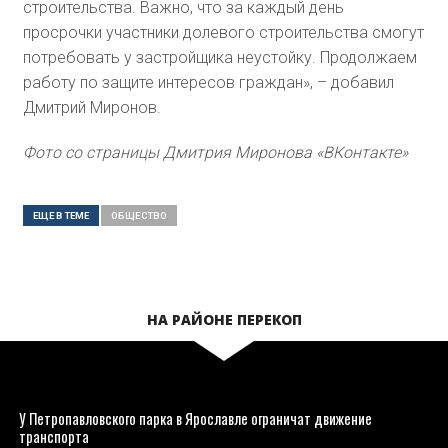
строительства. Важно, что за каждый день
просрочки участники долевого строительства смогут
потребовать у застройщика неустойку. Продолжаем
работу по защите интересов граждан», – добавил
Дмитрий Миронов.
Фото со страницы Дмитрия Миронова «ВКонтакте»
ЕЩЕ В ТЕМЕ
ОБЩЕСТВO
НА РАЙОНЕ ПЕРЕКОП
У Петропавловского парка в Ярославле ограничат движение
транспорта