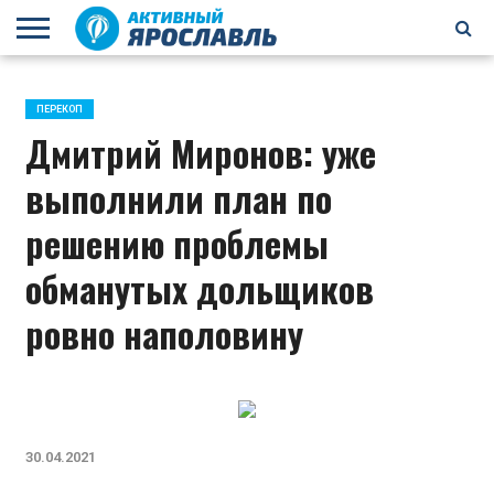
БРАГИНО
ЗАВОЛГА
КИРОВСКИЙ
НЕФТЕСТРОЙ
ПЕРЕКОП
ПЯТЕРКА
ФРУНЗЕНСКИЙ
ПРОЧЕЕ
ПЕРЕКОП
Дмитрий Миронов: уже
выполнили план по
решению проблемы
обманутых дольщиков
ровно наполовину
30.04.2021