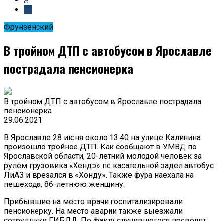
Фрунзенский
В тройном ДТП с автобусом в Ярославле
пострадала пенсионерка
В тройном ДТП с автобусом в Ярославле пострадала
пенсионерка
29.06.2021
В Ярославле 28 июня около 13.40 на улице Калинина
произошло тройное ДТП. Как сообщают в УМВД по
Ярославской области, 20-летний молодой человек за
рулем грузовика «Хендэ» по касательной задел автобус
ЛиАЗ и врезался в «Хонду». Также фура наехала на
пешехода, 86-летнюю женщину.
Прибывшие на место врачи госпитализировали
пенсионерку. На место аварии также выезжали
сотрудники ГИБДД. По факту случившегося проводят