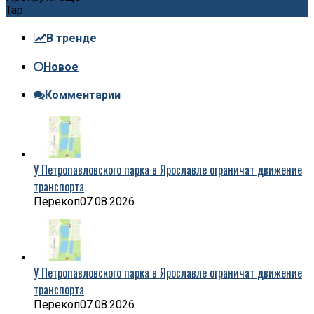
Tap
В тренде
Новое
Комментарии
У Петропавловского парка в Ярославле ограничат движение
транспорта
Перекоп
07.08.2026
У Петропавловского парка в Ярославле ограничат движение
транспорта
Перекоп
07.08.2026