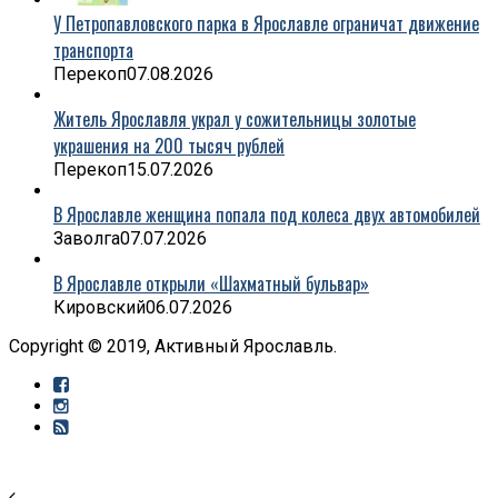
У Петропавловского парка в Ярославле ограничат движение
транспорта
Перекоп
07.08.2026
Житель Ярославля украл у сожительницы золотые
украшения на 200 тысяч рублей
Перекоп
15.07.2026
В Ярославле женщина попала под колеса двух автомобилей
Заволга
07.07.2026
В Ярославле открыли «Шахматный бульвар»
Кировский
06.07.2026
Copyright © 2019, Активный Ярославль.