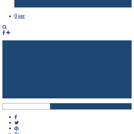
приехала в Ярославль
О нас
Facebook
Instagram
RSS