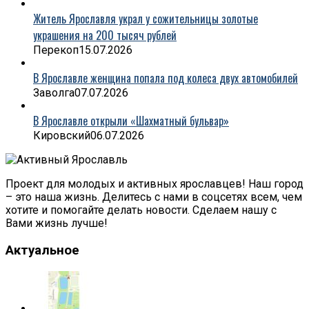
Житель Ярославля украл у сожительницы золотые
украшения на 200 тысяч рублей
Перекоп
15.07.2026
В Ярославле женщина попала под колеса двух автомобилей
Заволга
07.07.2026
В Ярославле открыли «Шахматный бульвар»
Кировский
06.07.2026
Проект для молодых и активных ярославцев! Наш город
– это наша жизнь. Делитесь с нами в соцсетях всем, чем
хотите и помогайте делать новости. Сделаем нашу с
Вами жизнь лучше!
Актуальное