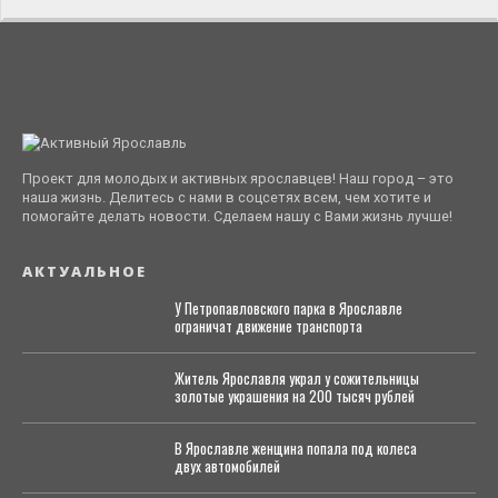
Проект для молодых и активных ярославцев! Наш город – это
наша жизнь. Делитесь с нами в соцсетях всем, чем хотите и
помогайте делать новости. Сделаем нашу с Вами жизнь лучше!
АКТУАЛЬНОЕ
У Петропавловского парка в Ярославле
ограничат движение транспорта
Житель Ярославля украл у сожительницы
золотые украшения на 200 тысяч рублей
В Ярославле женщина попала под колеса
двух автомобилей