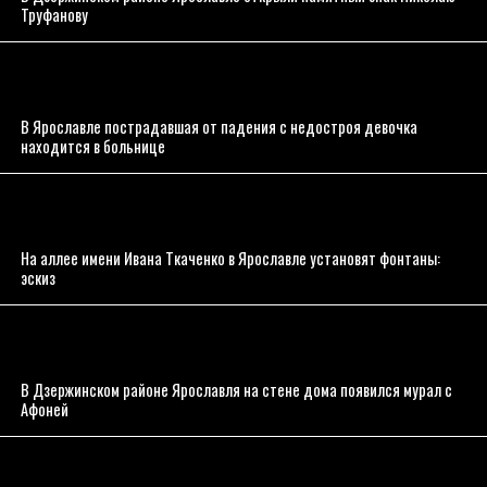
Труфанову
В Ярославле пострадавшая от падения с недостроя девочка
находится в больнице
На аллее имени Ивана Ткаченко в Ярославле установят фонтаны:
эскиз
В Дзержинском районе Ярославля на стене дома появился мурал с
Афоней