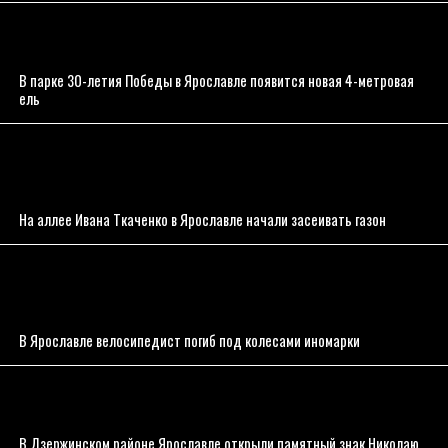
В парке 30-летия Победы в Ярославле появится новая 4-метровая
ель
На аллее Ивана Ткаченко в Ярославле начали засеивать газон
В Ярославле велосипедист погиб под колесами иномарки
В Дзержинском районе Ярославле открыли памятный знак Николаю