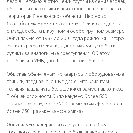
дело в 19 томах в отношении группы из семи человек,
сбывавших наркотики и психотропные вещества на
территории Ярославской области. Шестерых
безработных мужчин и женщину обвиняют в девяти
эпизодах сбыта в крупном и особо крупном размере.
Обвиняемые от 1987 до 2001 года рождения. Пятеро
из них наркозависимые, а двое мужчин уже были
судимы за аналогичные преступления. Об этом
сообщили в УМВД по Ярославской области.
Обыскав обвиняемых, их квартиры и оборудованные
тайники, предназначенные для сбыта клиентам,
полиция нашла чуть больше килограмма наркотиков.
В общей сложности было найдено более 560
граммов «соли», более 200 граммов «мифедрона» и
более 250 граммов «амфетамина».
Обвиняемых задержали с августа по ноябрь
прошлого года. Ранее они не были знакомы друг с