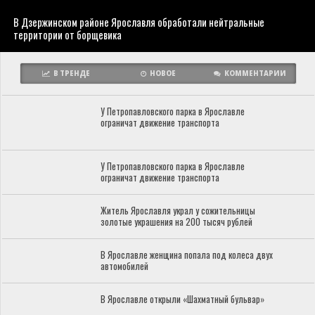
В Дзержинском районе Ярославля обработали нейтральные
территории от борщевика
В ТРЕНДЕ
НОВОЕ
КОММЕНТАРИИ
У Петропавловского парка в Ярославле
ограничат движение транспорта
У Петропавловского парка в Ярославле
ограничат движение транспорта
Житель Ярославля украл у сожительницы
золотые украшения на 200 тысяч рублей
В Ярославле женщина попала под колеса двух
автомобилей
В Ярославле открыли «Шахматный бульвар»