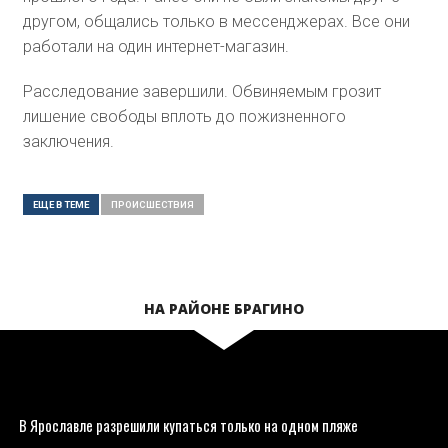
другом, общались только в мессенджерах. Все они
работали на один интернет-магазин.
Расследование завершили. Обвиняемым грозит
лишение свободы вплоть до пожизненного
заключения.
ЕЩЕ В ТЕМЕ
ПРОИСШЕСТВИЯ
НА РАЙОНЕ БРАГИНО
В Ярославле разрешили купаться только на одном пляже