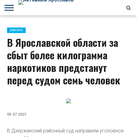
БРАГИНО
ЗАВОЛГА
КИРОВСКИЙ
НЕФТЕСТРОЙ
ПЕРЕКОП
ПЯТЕРКА
ФРУНЗЕНСКИЙ
ПРОЧЕЕ
БРАГИНО
В Ярославской области за
сбыт более килограмма
наркотиков предстанут
перед судом семь человек
05.07.2021
В Дзержинский районный суд направили уголовное