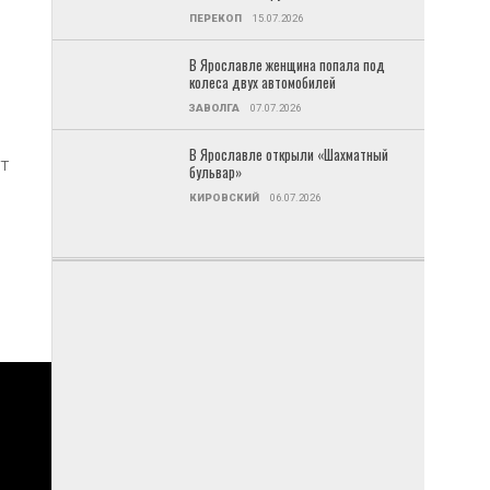
ПЕРЕКОП
15.07.2026
В Ярославле женщина попала под
колеса двух автомобилей
ЗАВОЛГА
07.07.2026
В Ярославле открыли «Шахматный
ут
бульвар»
КИРОВСКИЙ
06.07.2026