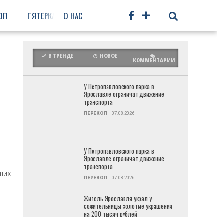
ОП
ПЯТЕРКА
О НАС
ФРУНЗЕНСКИЙ
ПРОЧЕЕ
В ТРЕНДЕ
НОВОЕ
КОММЕНТАРИИ
У Петропавловского парка в
Ярославле ограничат движение
транспорта
ПЕРЕКОП
07.08.2026
У Петропавловского парка в
Ярославле ограничат движение
транспорта
щих
ПЕРЕКОП
07.08.2026
Житель Ярославля украл у
сожительницы золотые украшения
на 200 тысяч рублей