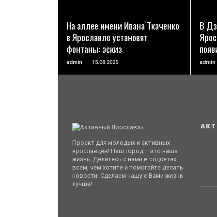
ПОДРОБНЕЕ
На аллее имени Ивана Ткаченко
В Дз
в Ярославле установят
Ярос
фонтаны: эскиз
появ
admin
15.08.2025
admin
АКТ
Проект для молодых и активных
ярославцев! Наш город – это наша
жизнь. Делитесь с нами в соцсетях
всем, чем хотите и помогайте делать
новости. Сделаем нашу с Вами жизнь
лучше!