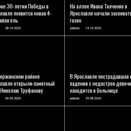
рке 30-летия Победы в
На аллее Ивана Ткаченко в
лавле появится новая 4-
Ярославле начали засеиват
овая ель
газон
28.10.2025
admin
14.10.2025
ПОДРОБНЕЕ
ПОДРОБНЕЕ
ержинском районе
В Ярославле пострадавшая 
лавле открыли памятный
падения с недостроя девоч
 Николаю Труфанову
находится в больнице
04.09.2025
admin
29.08.2025