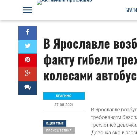
БРАГ
В Ярославле возб
факту гибели тре
колесами автобус
БРАГИНО
27.08.2021
В Ярославле возбуд
требованиям безопа
ЕЩЕ В ТЕМЕ
трехлетней девочки
ПРОИСШЕСТВИЯ
Девочка скончалась