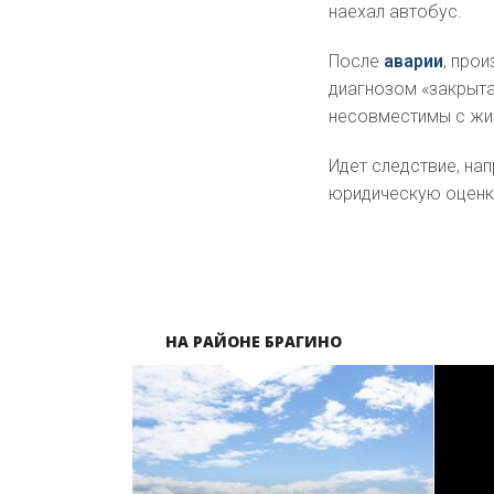
наехал автобус.
После
аварии
, про
диагнозом «закрыта
несовместимы с жи
Идет следствие, на
юридическую оценку
НА РАЙОНЕ БРАГИНО
ПОДРОБНЕЕ