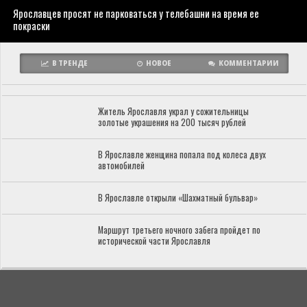
Ярославцев просят не парковаться у телебашни на время ее
покраски
В ТРЕНДЕ
НОВОЕ
КОММЕНТАРИИ
Житель Ярославля украл у сожительницы
золотые украшения на 200 тысяч рублей
В Ярославле женщина попала под колеса двух
автомобилей
В Ярославле открыли «Шахматный бульвар»
Маршрут третьего ночного забега пройдет по
исторической части Ярославля