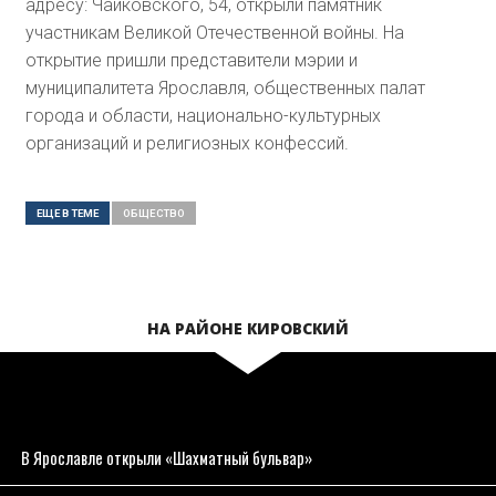
адресу: Чайковского, 54, открыли памятник
участникам Великой Отечественной войны. На
открытие пришли представители мэрии и
муниципалитета Ярославля, общественных палат
города и области, национально-культурных
организаций и религиозных конфессий.
ЕЩЕ В ТЕМЕ
ОБЩЕСТВO
НА РАЙОНЕ КИРОВСКИЙ
В Ярославле открыли «Шахматный бульвар»