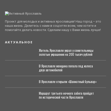
Проект для молодых и активных ярославцев! Наш город – это
наша жизнь. Делитесь с нами в соцсетях всем, чем хотите и
помогайте делать новости. Сделаем нашу с Вами жизнь лучше!
АКТУАЛЬНОЕ
Житель Ярославля украл у сожительницы
золотые украшения на 200 тысяч рублей
В Ярославле женщина попала под колеса
двух автомобилей
В Ярославле открыли «Шахматный бульвар»
Маршрут третьего ночного забега пройдет
по исторической части Ярославля