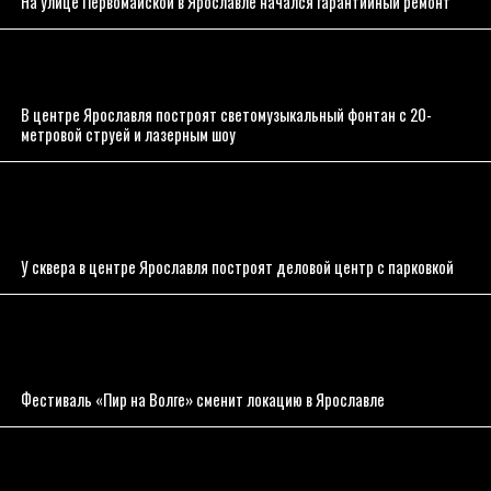
На улице Первомайской в Ярославле начался гарантийный ремонт
В центре Ярославля построят светомузыкальный фонтан с 20-
метровой струей и лазерным шоу
У сквера в центре Ярославля построят деловой центр с парковкой
Фестиваль «Пир на Волге» сменит локацию в Ярославле