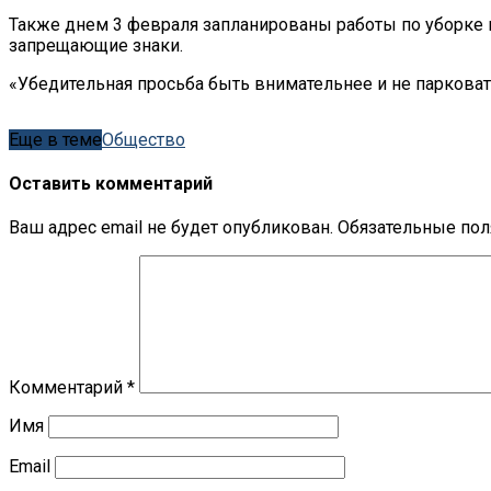
Также днем 3 февраля запланированы работы по уборке и
запрещающие знаки.
«Убедительная просьба быть внимательнее и не парковат
Еще в теме
Обществo
Оставить комментарий
Ваш адрес email не будет опубликован.
Обязательные по
Комментарий
*
Имя
Email