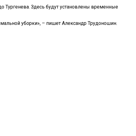
 до Тургенева. Здесь будут установлены временные
имальной уборки», – пишет Александр Трудоношин.