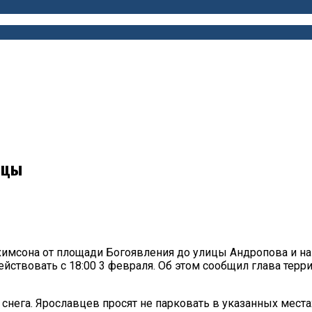
ицы
Нахимсона от площади Богоявления до улицы Андропова и 
йствовать с 18:00 3 февраля. Об этом сообщил глава тер
 снега. Ярославцев просят не парковать в указанных мест