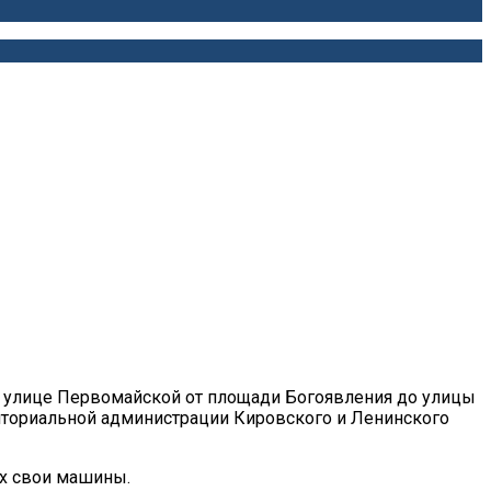
на улице Первомайской от площади Богоявления до улицы
риториальной администрации Кировского и Ленинского
ах свои машины.