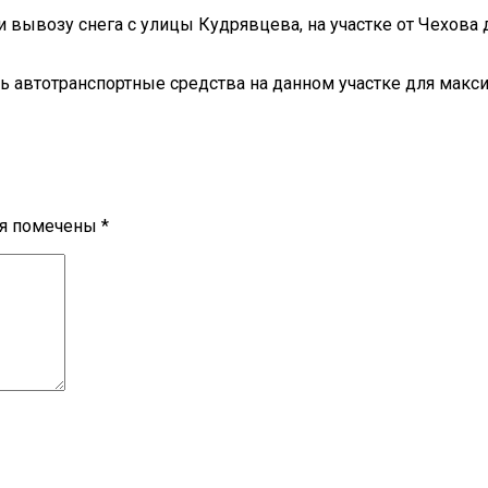
 вывозу снега с улицы Кудрявцева, на участке от Чехова
ь автотранспортные средства на данном участке для макс
ля помечены
*