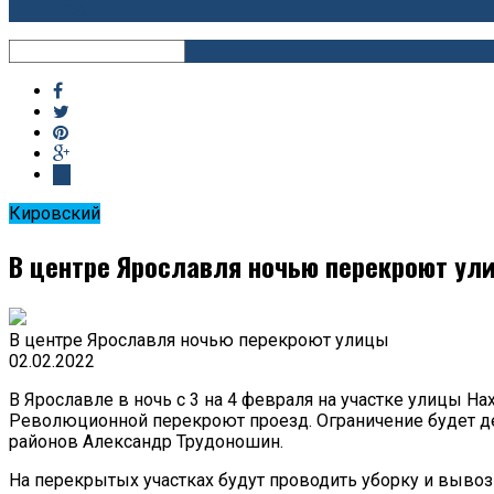
RSS
Кировский
В центре Ярославля ночью перекроют ул
В центре Ярославля ночью перекроют улицы
02.02.2022
В Ярославле в ночь с 3 на 4 февраля на участке улицы 
Революционной перекроют проезд. Ограничение будет де
районов Александр Трудоношин.
На перекрытых участках будут проводить уборку и вывоз