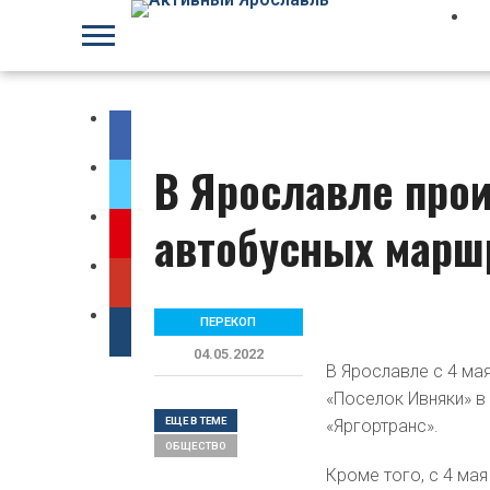
В Ярославле прои
автобусных марш
ПЕРЕКОП
04.05.2022
В Ярославле с 4 м
«Поселок Ивняки» в
ЕЩЕ В ТЕМЕ
«Яргортранс».
ОБЩЕСТВO
Кроме того, с 4 ма