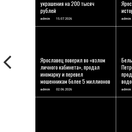
украшения на 200 тысяч
Ярос
рублей
исто
admin
15.07.2026
admin
ПОДРОБНЕЕ
Ярославец поверил во «взлом
Белы
личного кабинета», продал
Петр
иномарку и перевел
прод
мошенникам более 5 миллионов
вод
admin
02.06.2026
admin
ПОДРОБНЕЕ