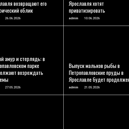
лавля возвращают его
Ярославля хотят
рический облик
приватизировать
26.06.2026
admin
10.06.2026
ПОДРОБНЕЕ
ПОДРОБНЕЕ
й амур и стерлядь: в
опавловском парке
Выпуск мальков рыбы в
олжают возрождать
Петропавловские пруды в
оемы
Ярославле будет продолже
27.05.2026
admin
21.05.2026
ПОДРОБНЕЕ
ПОДРОБНЕЕ