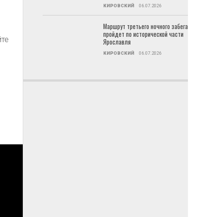
КИРОВСКИЙ
06.07.2026
Маршрут третьего ночного забега
пройдет по исторической части
йте
Ярославля
КИРОВСКИЙ
06.07.2026