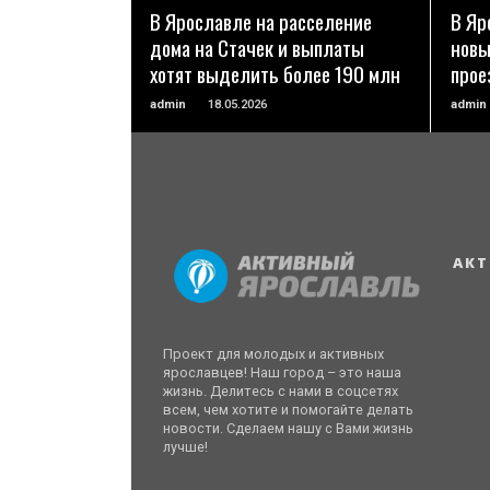
В Ярославле на расселение
В Яр
дома на Стачек и выплаты
новы
хотят выделить более 190 млн
прое
admin
18.05.2026
admin
АКТ
Проект для молодых и активных
ярославцев! Наш город – это наша
жизнь. Делитесь с нами в соцсетях
всем, чем хотите и помогайте делать
новости. Сделаем нашу с Вами жизнь
лучше!