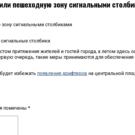
или пешеходную зону сигнальными столби
 зону сигнальными столбиками
 сигнальные столбики.
том притяжения жителей и гостей города, а летом здесь о
первую очередь, такие меры принимаются для обеспечения 
 будет избежать
появления дрифтеров
на центральной пло
ля помечены
*