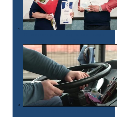
В Ярославле наградили победителей и призеров
конкурса «Экспортер года — 2021»
Первая партия автобусов новых перевозчиков