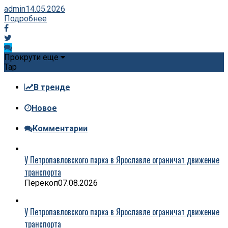
admin
14.05.2026
Подробнее
Прокрути еще
Tap
В тренде
Новое
Комментарии
У Петропавловского парка в Ярославле ограничат движение
транспорта
Перекоп
07.08.2026
У Петропавловского парка в Ярославле ограничат движение
транспорта