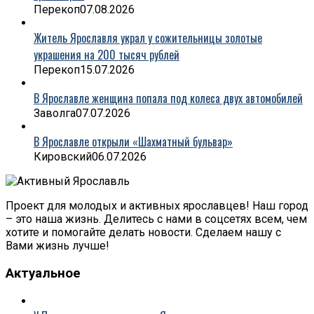
Перекоп
07.08.2026
Житель Ярославля украл у сожительницы золотые
украшения на 200 тысяч рублей
Перекоп
15.07.2026
В Ярославле женщина попала под колеса двух автомобилей
Заволга
07.07.2026
В Ярославле открыли «Шахматный бульвар»
Кировский
06.07.2026
Проект для молодых и активных ярославцев! Наш город
– это наша жизнь. Делитесь с нами в соцсетях всем, чем
хотите и помогайте делать новости. Сделаем нашу с
Вами жизнь лучше!
Актуальное