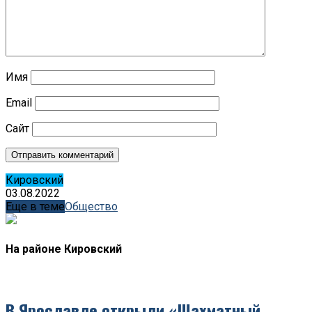
Имя
Email
Сайт
Кировский
03.08.2022
Еще в теме
Обществo
На районе Кировский
В Ярославле открыли «Шахматный