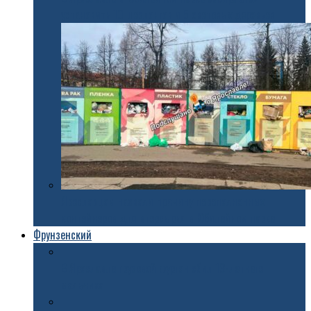
установить 10 шезлонгов и 5 световых деревьев
Ярославцам назвали причину переполненных
контейнеров для вторсырья в Юбилейном парке
Фрунзенский
В Ярославле грузовой фургон сбил 13-летнего
мальчика