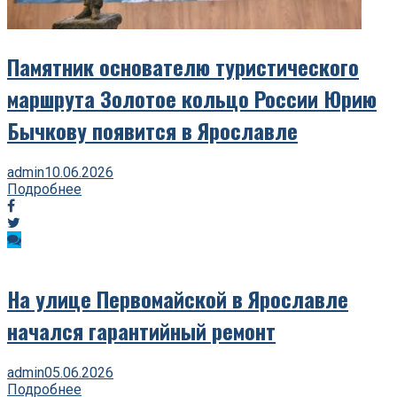
Памятник основателю туристического
маршрута Золотое кольцо России Юрию
Бычкову появится в Ярославле
admin
10.06.2026
Подробнее
На улице Первомайской в Ярославле
начался гарантийный ремонт
admin
05.06.2026
Подробнее