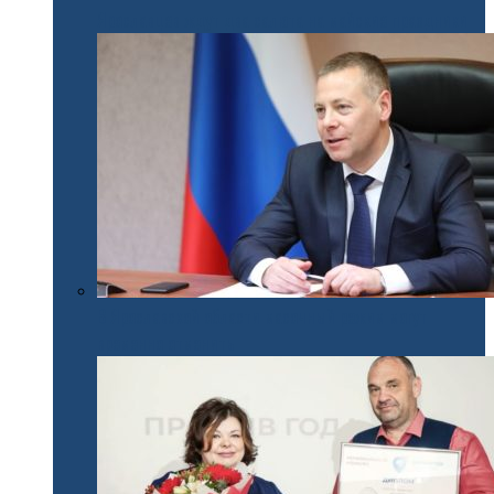
Ярославцев ждут два салюта на майские праздники
В Ярославской области масочный режим могут
временно отменить