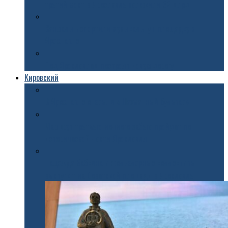
третий мост в Ярославле заложили 32 млрд
Вандалы испортили музыкальную площадку в
Ярославле
Под Ярославлем построят новую дорогу
Кировский
В Ярославле открыли «Шахматный бульвар»
Маршрут третьего ночного забега пройдет по
исторической части Ярославля
Надежда Бабкина и фольклорные коллективы
выступят на Советской площади в Ярославле