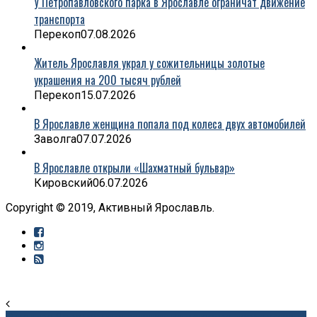
У Петропавловского парка в Ярославле ограничат движение
транспорта
Перекоп
07.08.2026
Житель Ярославля украл у сожительницы золотые
украшения на 200 тысяч рублей
Перекоп
15.07.2026
В Ярославле женщина попала под колеса двух автомобилей
Заволга
07.07.2026
В Ярославле открыли «Шахматный бульвар»
Кировский
06.07.2026
Copyright © 2019, Активный Ярославль.