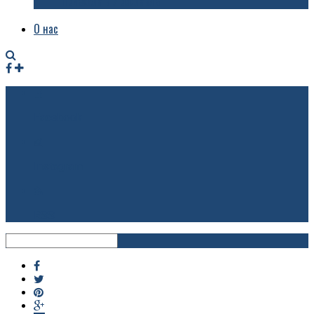
приехала в Ярославль
О нас
Facebook
Instagram
RSS