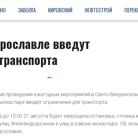
ИНО
ЗАВОЛГА
КИРОВСКИЙ
НЕФТЕСТРОЙ
ПЕРЕК
Ярославле введут
транспорта
емя проведения ежегодных мероприятий в Свято-Введенско
онастыре вводят ограничения для транспорта.
та до 10:00 21 августа будет запрещена остановка, стоянка 
 улиц Железнодорожная и улиц в районе монастыря. Об это
рославля.