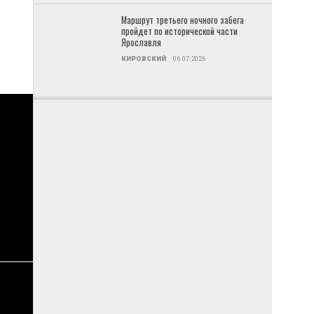
Маршрут третьего ночного забега
пройдет по исторической части
Ярославля
КИРОВСКИЙ
06.07.2026