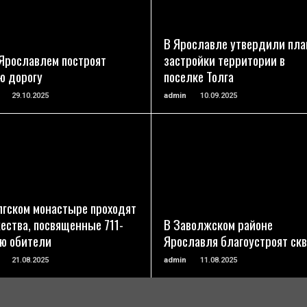
ПОДРОБНЕЕ
ПОДРОБНЕЕ
В Ярославле утвердили пла
Ярославлем построят
застройки территории в
ю дорогу
поселке Толга
29.10.2025
admin
10.09.2025
ПОДРОБНЕЕ
ПОДРОБНЕЕ
лгском монастыре проходят
ества, посвященные 711-
В Заволжском районе
ю обители
Ярославля благоустроят ск
21.08.2025
admin
11.08.2025