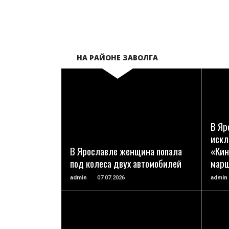
НА РАЙОНЕ ЗАВОЛГА
ПОДРОБНЕЕ
В Яр
искл
В Ярославле женщина попала
«Кин
под колеса двух автомобилей
мар
admin
07.07.2026
admin