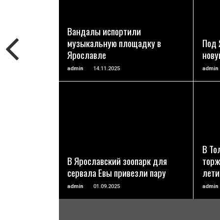
ПОДРОБНЕЕ
Вандалы испортили
музыкальную площадку в
Под 
Ярославле
нову
admin
14.11.2025
admin
ПОДРОБНЕЕ
В То
В Ярославский зоопарк для
торж
сервала Евы привезли пару
лети
admin
01.09.2025
admin