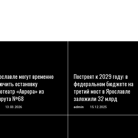
ПОДРОБНЕЕ
ПОДРОБНЕЕ
ославле могут временно
Построят к 2029 году: в
ючить остановку
федеральном бюджете на
отеатр «Аврора» из
третий мост в Ярославле
шрута №68
заложили 32 млрд
13.03.2026
admin
15.12.2025