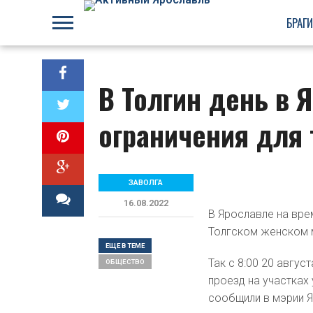
БРАГ
В Толгин день в 
ограничения для 
ЗАВОЛГА
16.08.2022
В Ярославле на вр
Толгском женском м
ЕЩЕ В ТЕМЕ
Так с 8:00 20 авгус
ОБЩЕСТВO
проезд на участках
сообщили в мэрии Я