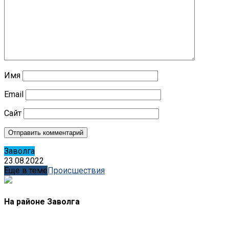
Имя
Email
Сайт
Заволга
23.08.2022
Еще в теме
Происшествия
На районе Заволга