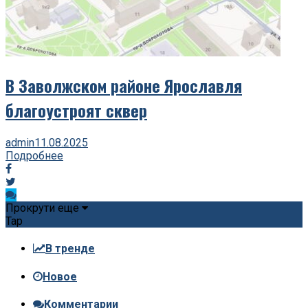
В Заволжском районе Ярославля
благоустроят сквер
admin
11.08.2025
Подробнее
Прокрути еще
Tap
В тренде
Новое
Комментарии