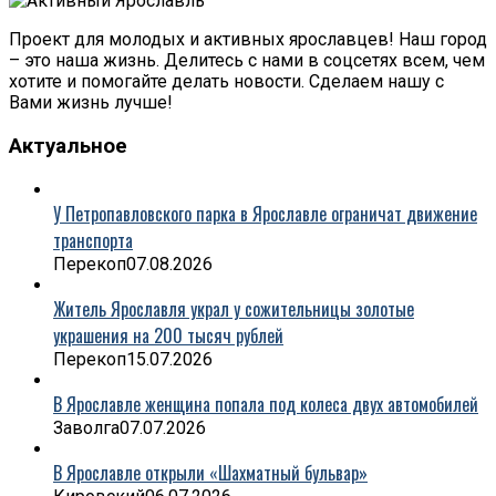
Проект для молодых и активных ярославцев! Наш город
– это наша жизнь. Делитесь с нами в соцсетях всем, чем
хотите и помогайте делать новости. Сделаем нашу с
Вами жизнь лучше!
Актуальное
У Петропавловского парка в Ярославле ограничат движение
транспорта
Перекоп
07.08.2026
Житель Ярославля украл у сожительницы золотые
украшения на 200 тысяч рублей
Перекоп
15.07.2026
В Ярославле женщина попала под колеса двух автомобилей
Заволга
07.07.2026
В Ярославле открыли «Шахматный бульвар»