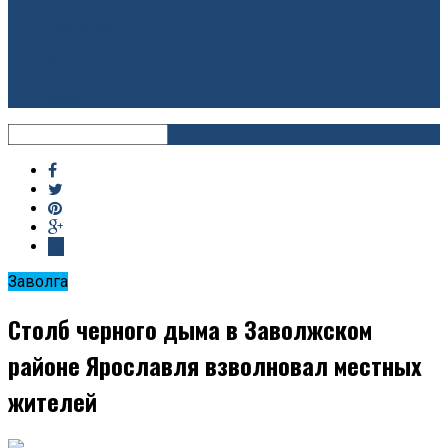
Instagram
RSS
Заволга
Столб черного дыма в Заволжском
районе Ярославля взволновал местных
жителей