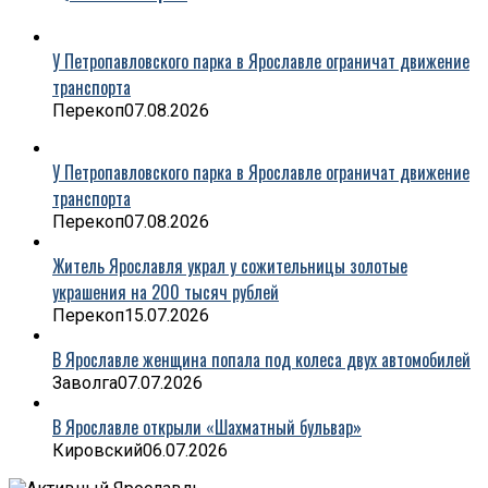
У Петропавловского парка в Ярославле ограничат движение
транспорта
Перекоп
07.08.2026
У Петропавловского парка в Ярославле ограничат движение
транспорта
Перекоп
07.08.2026
Житель Ярославля украл у сожительницы золотые
украшения на 200 тысяч рублей
Перекоп
15.07.2026
В Ярославле женщина попала под колеса двух автомобилей
Заволга
07.07.2026
В Ярославле открыли «Шахматный бульвар»
Кировский
06.07.2026