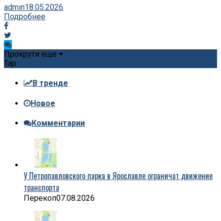
admin
18.05.2026
Подробнее
Прокрути еще
Tap
В тренде
Новое
Комментарии
У Петропавловского парка в Ярославле ограничат движение
транспорта
Перекоп
07.08.2026