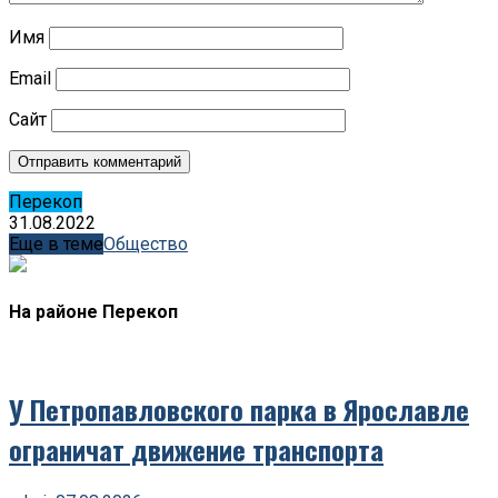
Имя
Email
Сайт
Перекоп
31.08.2022
Еще в теме
Обществo
На районе Перекоп
У Петропавловского парка в Ярославле
ограничат движение транспорта