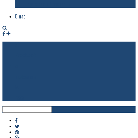
приехала в Ярославль
О нас
Facebook
Instagram
RSS