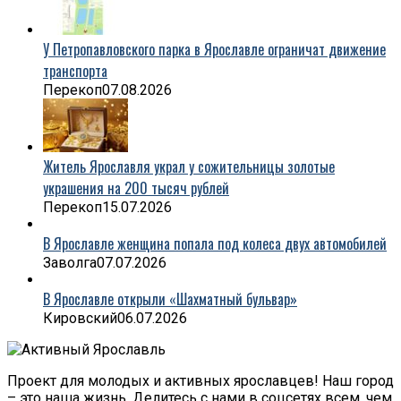
У Петропавловского парка в Ярославле ограничат движение
транспорта
Перекоп
07.08.2026
Житель Ярославля украл у сожительницы золотые
украшения на 200 тысяч рублей
Перекоп
15.07.2026
В Ярославле женщина попала под колеса двух автомобилей
Заволга
07.07.2026
В Ярославле открыли «Шахматный бульвар»
Кировский
06.07.2026
Проект для молодых и активных ярославцев! Наш город
– это наша жизнь. Делитесь с нами в соцсетях всем, чем