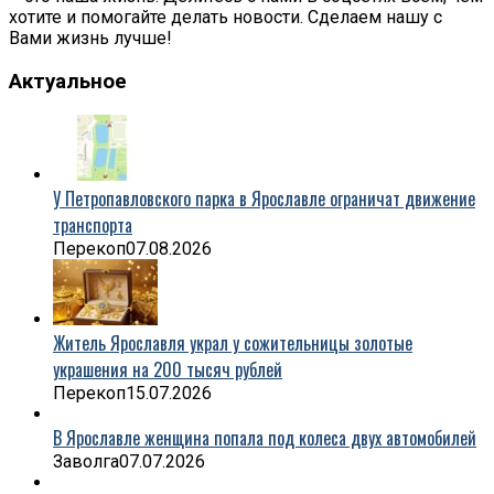
хотите и помогайте делать новости. Сделаем нашу с
Вами жизнь лучше!
Актуальное
У Петропавловского парка в Ярославле ограничат движение
транспорта
Перекоп
07.08.2026
Житель Ярославля украл у сожительницы золотые
украшения на 200 тысяч рублей
Перекоп
15.07.2026
В Ярославле женщина попала под колеса двух автомобилей
Заволга
07.07.2026