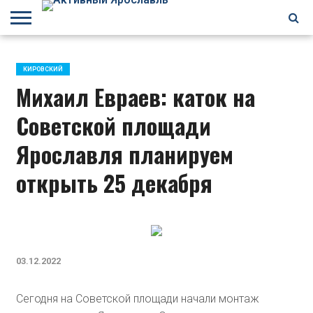
БРАГИНО
ЗАВОЛГА
КИРОВСКИЙ
НЕФТЕСТРОЙ
ПЕРЕКОП
ПЯТЕРКА
ФРУНЗЕНСКИЙ
ПРОЧЕЕ
КИРОВСКИЙ
Михаил Евраев: каток на
Советской площади
Ярославля планируем
открыть 25 декабря
03.12.2022
Сегодня на Советской площади начали монтаж