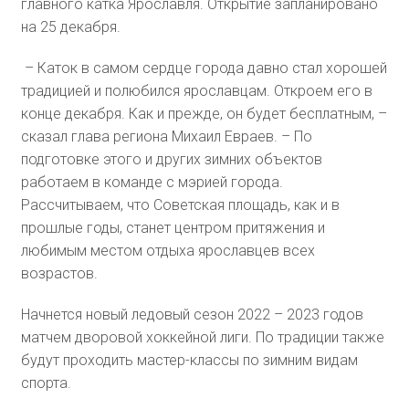
главного катка Ярославля. Открытие запланировано
на 25 декабря.
– Каток в самом сердце города давно стал хорошей
традицией и полюбился ярославцам. Откроем его в
конце декабря. Как и прежде, он будет бесплатным, –
сказал глава региона Михаил Евраев. – По
подготовке этого и других зимних объектов
работаем в команде с мэрией города.
Рассчитываем, что Советская площадь, как и в
прошлые годы, станет центром притяжения и
любимым местом отдыха ярославцев всех
возрастов.
Начнется новый ледовый сезон 2022 – 2023 годов
матчем дворовой хоккейной лиги. По традиции также
будут проходить мастер-классы по зимним видам
спорта.