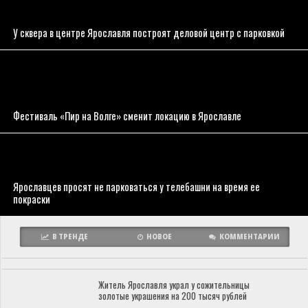
У сквера в центре Ярославля построят деловой центр с парковкой
Фестиваль «Пир на Волге» сменит локацию в Ярославле
Ярославцев просят не парковаться у телебашни на время ее
покраски
В ТРЕНДЕ
НОВОЕ
КОММЕНТАРИИ
Житель Ярославля украл у сожительницы
золотые украшения на 200 тысяч рублей