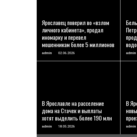
ПОДРОБНЕЕ
Ярославец поверил во «взлом
Белы
личного кабинета», продал
Петр
иномарку и перевел
прод
мошенникам более 5 миллионов
вод
admin
02.06.2026
admin
ПОДРОБНЕЕ
В Ярославле на расселение
В Яр
дома на Стачек и выплаты
новы
хотят выделить более 190 млн
прое
admin
18.05.2026
admin