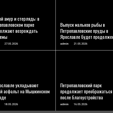
ПОДРОБНЕЕ
ПОДРОБНЕЕ
й амур и стерлядь: в
опавловском парке
Выпуск мальков рыбы в
олжают возрождать
Петропавловские пруды в
оемы
Ярославле будет продолже
27.05.2026
admin
21.05.2026
ПОДРОБНЕЕ
ПОДРОБНЕЕ
ославле укладывают
Петропавловский парк
й асфальт на Мышкинском
продолжает преображаться
зде
после благоустройства
18.05.2026
admin
16.05.2026