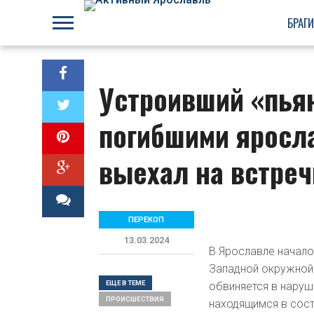
БРАГ
Устроивший «пья
погибшими яросла
выехал на встреч
ПЕРЕКОП
13.03.2024
В Ярославле начало
Западной окружной 
ЕЩЕ В ТЕМЕ
обвиняется в нару
ПРОИСШЕСТВИЯ
находящимся в сост