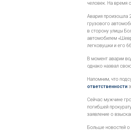
человек. На время 
Авария произошла 2
грузового автомоб
в сторону улицы Бо
автомобилем «Шевр
легковушки и его 6
В момент аварии вод
однако назвал свою
Напомним, что под
ответственности
з
Сейчас мужчине гро
погибшей прокурат
заявление о взыска
Больше новостей о