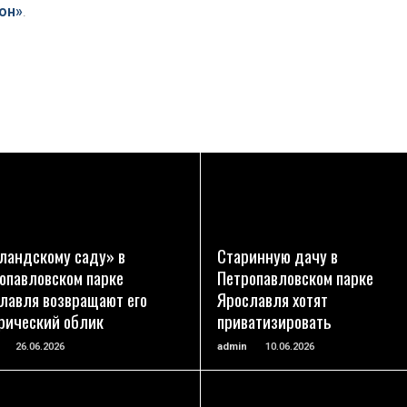
он»
.
ПОДРОБНЕЕ
ПОДРОБНЕЕ
ландскому саду» в
Старинную дачу в
опавловском парке
Петропавловском парке
лавля возвращают его
Ярославля хотят
рический облик
приватизировать
26.06.2026
admin
10.06.2026