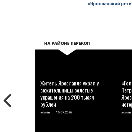
«Ярославский реги
НА РАЙОНЕ ПЕРЕКОП
ПОДРОБНЕЕ
Житель Ярославля украл у
«Гол
сожительницы золотые
Петр
украшения на 200 тысяч
Ярос
рублей
исто
admin
15.07.2026
admin