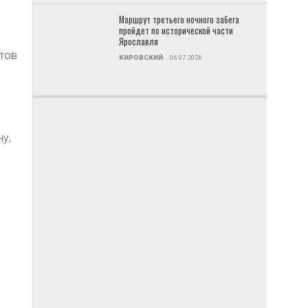
Маршрут третьего ночного забега
пройдет по исторической части
Ярославля
тов
КИРОВСКИЙ
06.07.2026
ну,