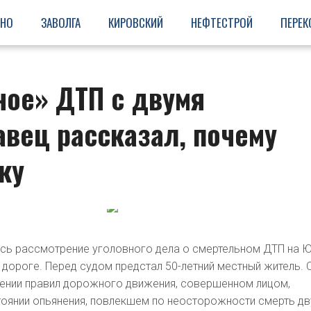
ИНО
ЗАВОЛГА
КИРОВСКИЙ
НЕФТЕСТРОЙ
ПЕРЕК
ное» ДТП с двумя
вец рассказал, почему
ку
сь рассмотрение уголовного дела о смертельном ДТП на Ю
дороге. Перед судом предстал 50-летний местный житель. 
шении правил дорожного движения, совершенном лицом,
оянии опьянения, повлекшем по неосторожности смерть дв