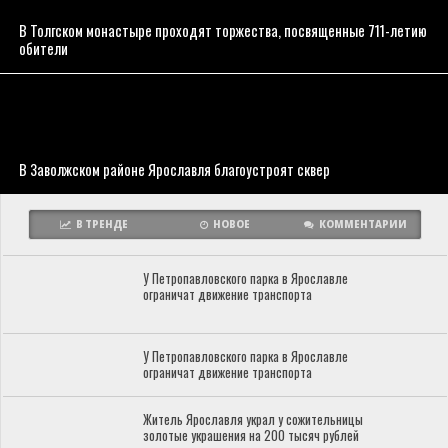
В Толгском монастыре проходят торжества, посвященные 711-летию
обители
В Заволжском районе Ярославля благоустроят сквер
В ТРЕНДЕ
НОВОЕ
КОММЕНТАРИИ
У Петропавловского парка в Ярославле
ограничат движение транспорта
У Петропавловского парка в Ярославле
ограничат движение транспорта
Житель Ярославля украл у сожительницы
золотые украшения на 200 тысяч рублей