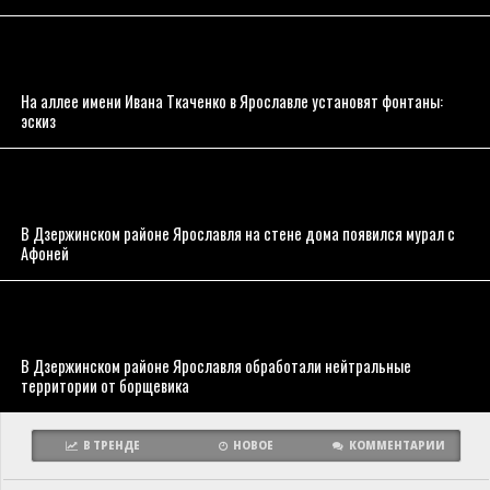
На аллее имени Ивана Ткаченко в Ярославле установят фонтаны:
эскиз
В Дзержинском районе Ярославля на стене дома появился мурал с
Афоней
В Дзержинском районе Ярославля обработали нейтральные
территории от борщевика
В ТРЕНДЕ
НОВОЕ
КОММЕНТАРИИ