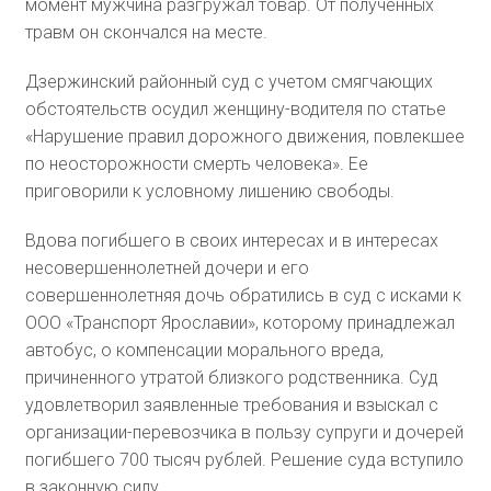
момент мужчина разгружал товар. От полученных
травм он скончался на месте.
Дзержинский районный суд с учетом смягчающих
обстоятельств осудил женщину-водителя по статье
«Нарушение правил дорожного движения, повлекшее
по неосторожности смерть человека». Ее
приговорили к условному лишению свободы.
Вдова погибшего в своих интересах и в интересах
несовершеннолетней дочери и его
совершеннолетняя дочь обратились в суд с исками к
ООО «Транспорт Ярославии», которому принадлежал
автобус, о компенсации морального вреда,
причиненного утратой близкого родственника. Суд
удовлетворил заявленные требования и взыскал с
организации-перевозчика в пользу супруги и дочерей
погибшего 700 тысяч рублей. Решение суда вступило
в законную силу.