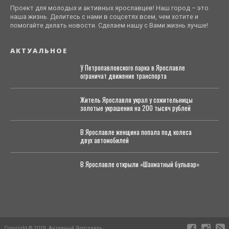
Проект для молодых и активных ярославцев! Наш город – это
наша жизнь. Делитесь с нами в соцсетях всем, чем хотите и
помогайте делать новости. Сделаем нашу с Вами жизнь лучше!
АКТУАЛЬНОЕ
У Петропавловского парка в Ярославле
ограничат движение транспорта
Житель Ярославля украл у сожительницы
золотые украшения на 200 тысяч рублей
В Ярославле женщина попала под колеса
двух автомобилей
В Ярославле открыли «Шахматный бульвар»
Copyright © 2019, Активный Ярославль.