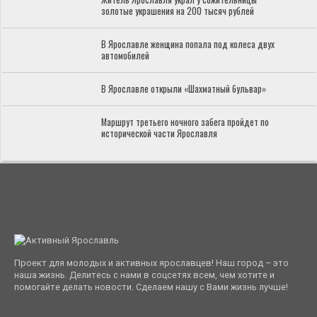
золотые украшения на 200 тысяч рублей
В Ярославле женщина попала под колеса двух
автомобилей
В Ярославле открыли «Шахматный бульвар»
Маршрут третьего ночного забега пройдет по
исторической части Ярославля
Проект для молодых и активных ярославцев! Наш город – это
наша жизнь. Делитесь с нами в соцсетях всем, чем хотите и
помогайте делать новости. Сделаем нашу с Вами жизнь лучше!