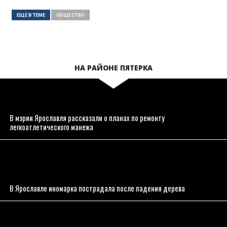
ЕЩЕ В ТЕМЕ
ОБЩЕСТВO
НА РАЙОНЕ ПЯТЕРКА
В мэрии Ярославля рассказали о планах по ремонту
легкоатлетического манежа
В Ярославле иномарка пострадала после падения дерева