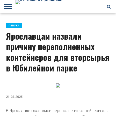
БРАГИНО
ЗАВОЛГА
КИРОВСКИЙ
НЕФТЕСТРОЙ
ПЕРЕКОП
ПЯТЕРКА
ФРУНЗЕНСКИЙ
ПРОЧЕЕ
ПЯТЕРКА
Ярославцам назвали
причину переполненных
контейнеров для вторсырья
в Юбилейном парке
21.03.2025
В Ярославле оказались переполнены контейнеры для