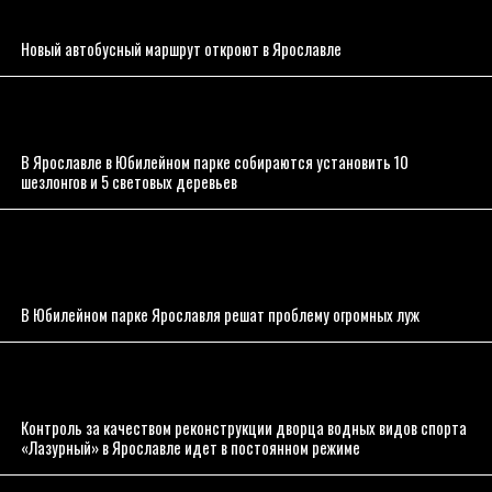
Новый автобусный маршрут откроют в Ярославле
В Ярославле в Юбилейном парке собираются установить 10
шезлонгов и 5 световых деревьев
В Юбилейном парке Ярославля решат проблему огромных луж
Контроль за качеством реконструкции дворца водных видов спорта
«Лазурный» в Ярославле идет в постоянном режиме