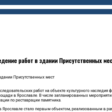
дение работ в здании Присутственных ме
здании Присутственных мест
следовательских работ на объекте культурного наследия 
лощади в Ярославле. В числе запланированных мероприяти
ации по реставрации памятника.
 в Ярославле стало первым объектом, реализованным в ра