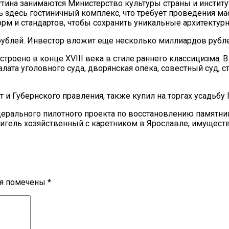
ина занимаются Министерство культуры страны и институ
ь здесь гостиничный комплекс, что требует проведения м
рм и стандартов, чтобы сохранить уникальные архитектур
ублей. Инвестор вложит еще несколько миллиардов рубле
строено в конце XVIII века в стиле раннего классицизма.
лата уголовного суда, дворянская опека, совестный суд, с
 и Губернского правления, также купил на торгах усадьбу
дерального пилотного проекта по восстановлению памятни
флигель хозяйственный с каретником в Ярославле, имущест
ля помечены
*