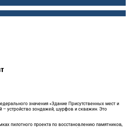
ст
федерального значения «Здание Присутственных мест и
й – устройство зондажей, шурфов и скважин. Это
мках пилотного проекта по восстановлению памятников,