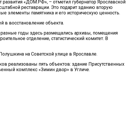
т развития «ДОМ.РФ», – отметил губернатор Ярославской
асштабной реставрации. Это подарит зданию вторую
ные элементы памятника и его историческую ценность.
й в восстановление объекта.
 В разные годы здесь размещались архивы, помещения
троительное отделение, статистический комитет. В
 Полушкина на Советской улице в Ярославле.
ков реализованы пять объектов: здание Присутственных
венный комплекс «Зимин двор» в Угличе.