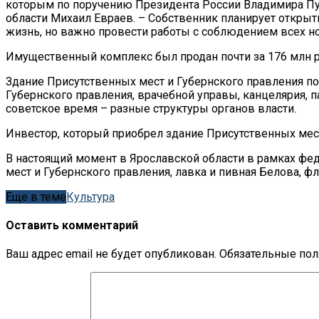
которым по поручению Президента России Владимира Пут
области Михаил Евраев. – Собственник планирует открыт
жизнь, но важно провести работы с соблюдением всех но
Имущественный комплекс был продан почти за 176 млн р
Здание Присутственных мест и Губернского правления по
Губернского правления, врачебной управы, канцелярия, па
советское время – разные структуры органов власти.
Инвестор, который приобрел здание Присутственных мест
В настоящий момент в Ярославской области в рамках фе
мест и Губернского правления, лавка и пивная Белова, 
Еще в теме
Культура
Оставить комментарий
Ваш адрес email не будет опубликован.
Обязательные по