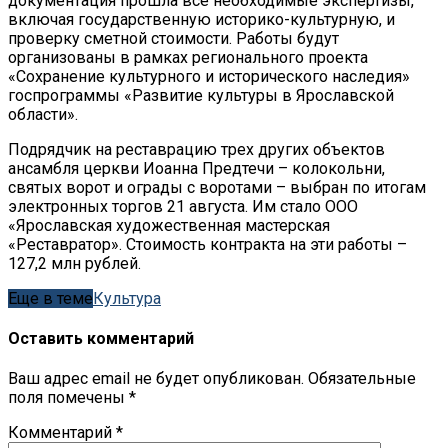
документация прошла все необходимые экспертизы,
включая государственную историко-культурную, и
проверку сметной стоимости. Работы будут
организованы в рамках регионального проекта
«Сохранение культурного и исторического наследия»
госпрограммы «Развитие культуры в Ярославской
области».
Подрядчик на реставрацию трех других объектов
ансамбля церкви Иоанна Предтечи – колокольни,
святых ворот и ограды с воротами – выбран по итогам
электронных торгов 21 августа. Им стало ООО
«Ярославская художественная мастерская
«Реставратор». Стоимость контракта на эти работы –
127,2 млн рублей.
Еще в теме
Культура
Оставить комментарий
Ваш адрес email не будет опубликован.
Обязательные
поля помечены
*
Комментарий
*