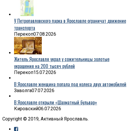
У Петропавловского парка в Ярославле ограничат движение
транспорта
Перекоп
07.08.2026
Житель Ярославля украл у сожительницы золотые
украшения на 200 тысяч рублей
Перекоп
15.07.2026
В Ярославле женщина попала под колеса двух автомобилей
Заволга
07.07.2026
В Ярославле открыли «Шахматный бульвар»
Кировский
06.07.2026
Copyright © 2019, Активный Ярославль.