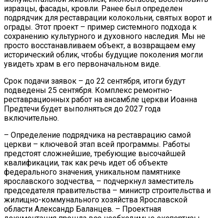
изразцы, фасады, кровли. Ранее был определен
подрядчик для реставрации колокольни, святых ворот и
ограды. Этот проект – пример системного подхода к
сохранению культурного и духовного наследия. Мы не
просто восстанавливаем объект, а возвращаем ему
исторический облик, чтобы будущие поколения могли
увидеть храм в его первоначальном виде.
Срок подачи заявок – до 22 сентября, итоги будут
подведены 25 сентября. Комплекс ремонтно-
реставрационных работ на ансамбле церкви Иоанна
Предтечи будет выполняться до 2027 года
включительно.
– Определение подрядчика на реставрацию самой
церкви – ключевой этап всей программы. Работы
предстоят сложнейшие, требующие высочайшей
квалификации, так как речь идет об объекте
федерального значения, уникальном памятнике
ярославского зодчества, – подчеркнул заместитель
председателя правительства – министр строительства и
жилищно-коммунального хозяйства Ярославской
области Александр Баланцев. – Проектная