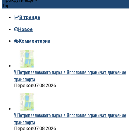
Прокрути еще
Tap
В тренде
Новое
Комментарии
У Петропавловского парка в Ярославле ограничат движение
транспорта
Перекоп
07.08.2026
У Петропавловского парка в Ярославле ограничат движение
транспорта
Перекоп
07.08.2026