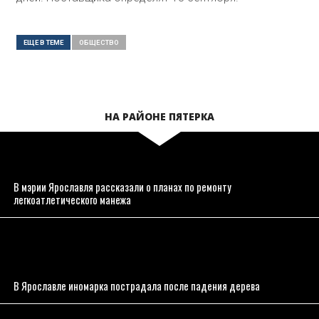
ЕЩЕ В ТЕМЕ
ОБЩЕСТВO
НА РАЙОНЕ ПЯТЕРКА
В мэрии Ярославля рассказали о планах по ремонту
легкоатлетического манежа
В Ярославле иномарка пострадала после падения дерева