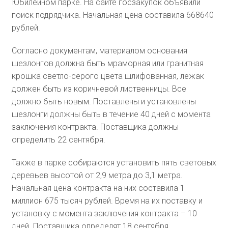
Юбилейном парке. На сайте госзакупок объявили
поиск подрядчика. Начальная цена составила 668640
рублей.
Согласно документам, материалом основания
шезлонгов должна быть мраморная или гранитная
крошка светло-серого цвета шлифованная, лежак
должен быть из коричневой лиственницы. Все
должно быть новым. Поставлены и установлены
шезлонги должны быть в течение 40 дней с момента
заключения контракта. Поставщика должны
определить 22 сентября.
Также в парке собираются установить пять световых
деревьев высотой от 2,9 метра до 3,1 метра.
Начальная цена контракта на них составила 1
миллион 675 тысяч рублей. Время на их поставку и
установку с момента заключения контракта – 10
дней. Поставщика определят 18 сентября.