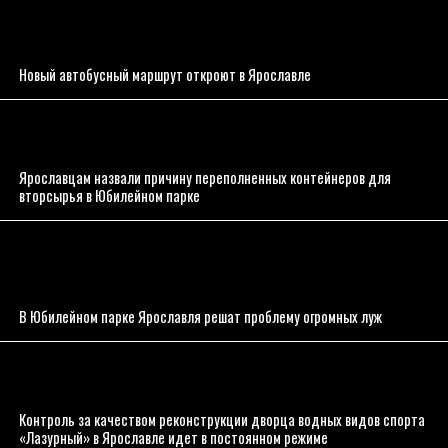
Новый автобусный маршрут откроют в Ярославле
Ярославцам назвали причину переполненных контейнеров для
вторсырья в Юбилейном парке
В Юбилейном парке Ярославля решат проблему огромных луж
Контроль за качеством реконструкции дворца водных видов спорта
«Лазурный» в Ярославле идет в постоянном режиме