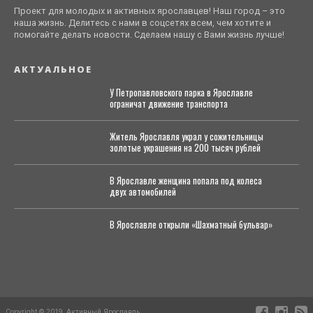
Проект для молодых и активных ярославцев! Наш город – это
наша жизнь. Делитесь с нами в соцсетях всем, чем хотите и
помогайте делать новости. Сделаем нашу с Вами жизнь лучше!
АКТУАЛЬНОЕ
У Петропавловского парка в Ярославле
ограничат движение транспорта
Житель Ярославля украл у сожительницы
золотые украшения на 200 тысяч рублей
В Ярославле женщина попала под колеса
двух автомобилей
В Ярославле открыли «Шахматный бульвар»
Copyright © 2019, Активный Ярославль.