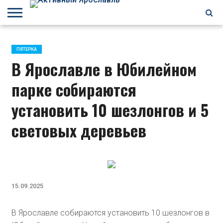
БРАГИНО
ЗАВОЛГА
КИРОВСКИЙ
НЕФТЕСТРОЙ
ПЕРЕКОП
ПЯТЕРКА
ФРУНЗЕНСКИЙ
ПРОЧЕЕ
ПЯТЕРКА
В Ярославле в Юбилейном
парке собираются
установить 10 шезлонгов и 5
световых деревьев
15.09.2025
В Ярославле собираются установить 10 шезлонгов в