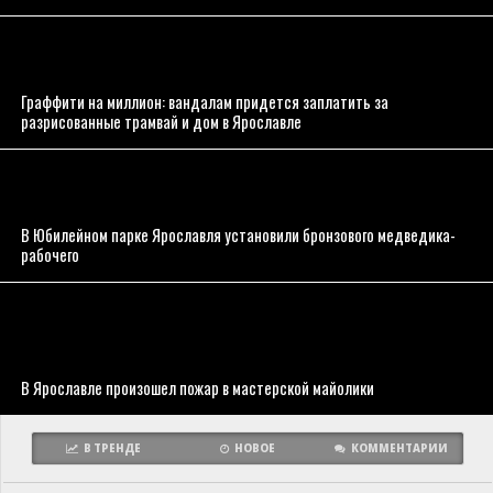
Граффити на миллион: вандалам придется заплатить за
разрисованные трамвай и дом в Ярославле
В Юбилейном парке Ярославля установили бронзового медведика-
рабочего
В Ярославле произошел пожар в мастерской майолики
В ТРЕНДЕ
НОВОЕ
КОММЕНТАРИИ