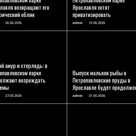
лавля возвращают его
Ярославля хотят
рический облик
приватизировать
26.06.2026
admin
10.06.2026
ПОДРОБНЕЕ
ПОДРОБНЕЕ
й амур и стерлядь: в
опавловском парке
Выпуск мальков рыбы в
олжают возрождать
Петропавловские пруды в
оемы
Ярославле будет продолже
27.05.2026
admin
21.05.2026
ПОДРОБНЕЕ
ПОДРОБНЕЕ