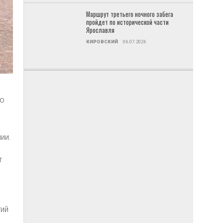
Маршрут третьего ночного забега
пройдет по исторической части
Ярославля
КИРОВСКИЙ
06.07.2026
ию
ии.
т
тий