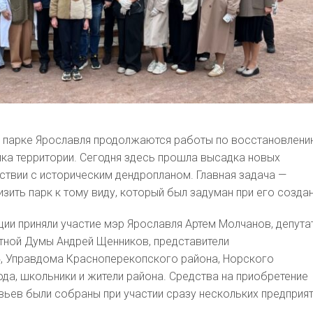
 парке Ярославля продолжаются работы по восстановлен
ка территории. Сегодня здесь прошла высадка новых
ствии с историческим дендропланом. Главная задача —
зить парк к тому виду, который был задуман при его создан
ции приняли участие мэр Ярославля Артем Молчанов, депута
тной Думы Андрей Щенников, представители
», Управдома Красноперекопского района, Норского
да, школьники и жители района. Средства на приобретение
ьев были собраны при участии сразу нескольких предприя