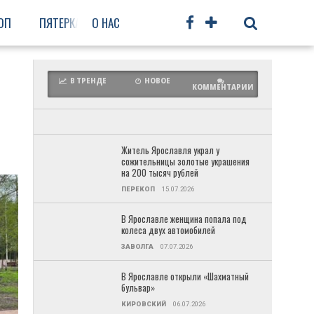
ОП
ПЯТЕРКА
О НАС
ФРУНЗЕНСКИЙ
ПРОЧЕЕ
В ТРЕНДЕ
НОВОЕ
КОММЕНТАРИИ
Житель Ярославля украл у
сожительницы золотые украшения
на 200 тысяч рублей
ПЕРЕКОП
15.07.2026
В Ярославле женщина попала под
колеса двух автомобилей
ЗАВОЛГА
07.07.2026
В Ярославле открыли «Шахматный
бульвар»
КИРОВСКИЙ
06.07.2026