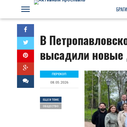
БРАГ
В Петропавловск
высадили новые 
ПЕРЕКОП
08.05.2026
ЕЩЕ В ТЕМЕ
ОБЩЕСТВO