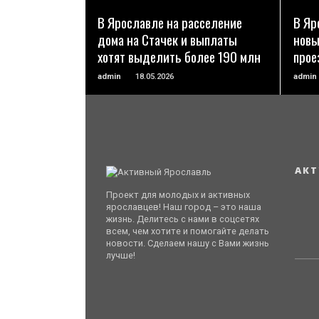
В Ярославле на расселение
В Яр
дома на Стачек и выплаты
новы
хотят выделить более 190 млн
прое
admin
18.05.2026
admin
АКТ
Проект для молодых и активных
ярославцев! Наш город – это наша
жизнь. Делитесь с нами в соцсетях
всем, чем хотите и помогайте делать
новости. Сделаем нашу с Вами жизнь
лучше!