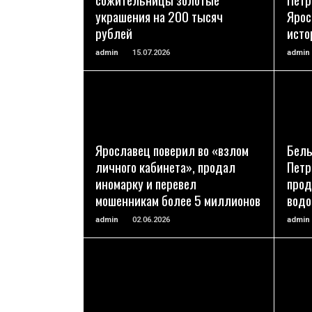
украшения на 200 тысяч
Ярос
рублей
исто
admin
15.07.2026
admin
ПОДРОБНЕЕ
Ярославец поверил во «взлом
Белы
личного кабинета», продал
Петр
иномарку и перевел
прод
мошенникам более 5 миллионов
вод
admin
02.06.2026
admin
ПОДРОБНЕЕ