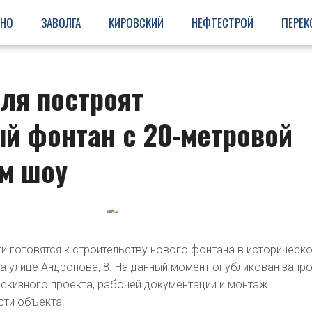
ИНО
ЗАВОЛГА
КИРОВСКИЙ
НЕФТЕСТРОЙ
ПЕРЕК
ля построят
й фонтан с 20-метровой
ым шоу
и готовятся к строительству нового фонтана в историческ
на улице Андропова, 8. На данный момент опубликован запр
эскизного проекта, рабочей документации и монтаж
сти объекта.