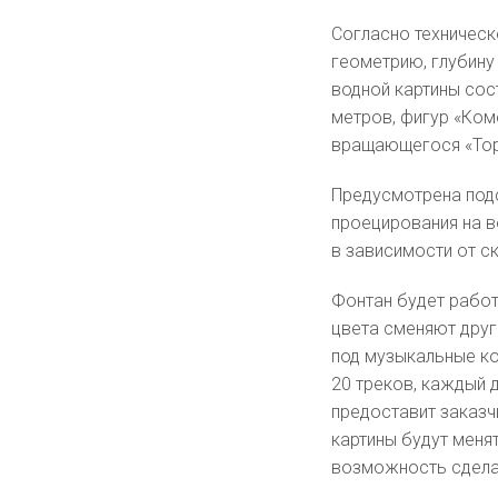
Согласно техническ
геометрию, глубину
водной картины сос
метров, фигур «Ком
вращающегося «Торн
Предусмотрена подс
проецирования на в
в зависимости от с
Фонтан будет работ
цвета сменяют друг
под музыкальные ко
20 треков, каждый 
предоставит заказ
картины будут меня
возможность сдела