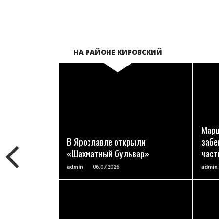
НА РАЙОНЕ КИРОВСКИЙ
ПОДРОБНЕЕ
Марш
В Ярославле открыли
забе
«Шахматный бульвар»
част
admin
06.07.2026
admin