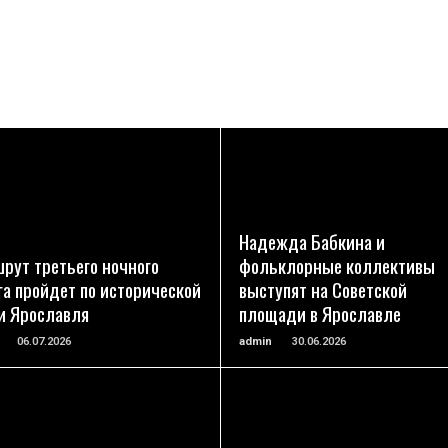
ПОДРОБНЕЕ
ПОДРОБНЕЕ
Надежда Бабкина и
рут третьего ночного
фольклорные коллективы
га пройдет по исторической
выступят на Советской
и Ярославля
площади в Ярославле
06.07.2026
admin
30.06.2026