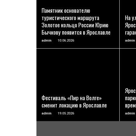
ПОДРОБНЕЕ
Памятник основателю
туристического маршрута
На у
Золотое кольцо России Юрию
Ярос
Бычкову появится в Ярославле
гара
admin
10.06.2026
admin
ПОДРОБНЕЕ
Ярос
Фестиваль «Пир на Волге»
парк
сменит локацию в Ярославле
врем
admin
19.05.2026
admin