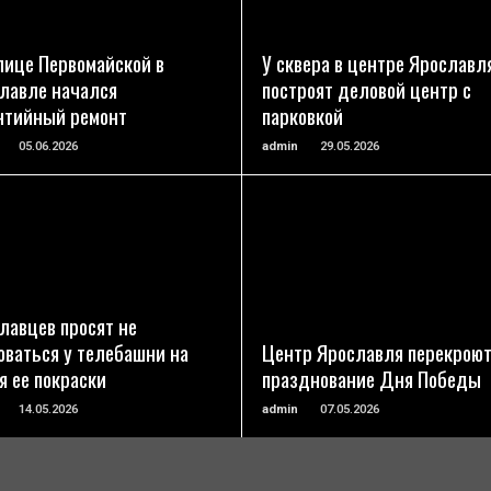
ПОДРОБНЕЕ
ПОДРОБНЕЕ
лице Первомайской в
У сквера в центре Ярославл
лавле начался
построят деловой центр с
нтийный ремонт
парковкой
05.06.2026
admin
29.05.2026
ПОДРОБНЕЕ
ПОДРОБНЕЕ
лавцев просят не
оваться у телебашни на
Центр Ярославля перекроют
я ее покраски
празднование Дня Победы
14.05.2026
admin
07.05.2026