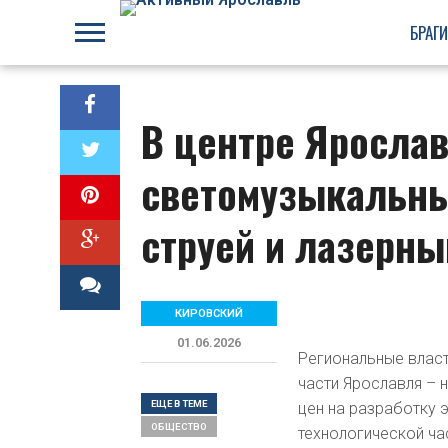
БРАГ
В центре Ярослав
светомузыкальны
струей и лазерн
КИРОВСКИЙ
01.06.2026
Региональные власт
части Ярославля – 
ЕЩЕ В ТЕМЕ
цен на разработку 
ОБЩЕСТВO
технологической ча