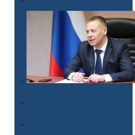
Ярославцев ждут два салюта на майские праздники
В Ярославской области масочный режим могут
временно отменить
В Ярославле наградили победителей и призеров
конкурса «Экспортер года — 2021»
Первая партия автобусов новых перевозчиков