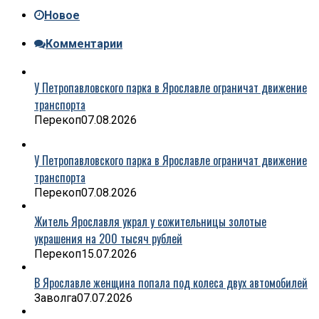
Новое
Комментарии
У Петропавловского парка в Ярославле ограничат движение
транспорта
Перекоп
07.08.2026
У Петропавловского парка в Ярославле ограничат движение
транспорта
Перекоп
07.08.2026
Житель Ярославля украл у сожительницы золотые
украшения на 200 тысяч рублей
Перекоп
15.07.2026
В Ярославле женщина попала под колеса двух автомобилей
Заволга
07.07.2026