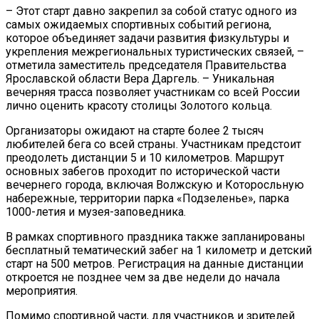
– Этот старт давно закрепил за собой статус одного из
самых ожидаемых спортивных событий региона,
которое объединяет задачи развития физкультуры и
укрепления межрегиональных туристических связей, –
отметила заместитель председателя Правительства
Ярославской области Вера Даргель. – Уникальная
вечерняя трасса позволяет участникам со всей России
лично оценить красоту столицы Золотого кольца.
Организаторы ожидают на старте более 2 тысяч
любителей бега со всей страны. Участникам предстоит
преодолеть дистанции 5 и 10 километров. Маршрут
основных забегов проходит по исторической части
вечернего города, включая Волжскую и Которосльную
набережные, территории парка «Подзеленье», парка
1000-летия и музея-заповедника.
В рамках спортивного праздника также запланированы
бесплатный тематический забег на 1 километр и детский
старт на 500 метров. Регистрация на данные дистанции
откроется не позднее чем за две недели до начала
мероприятия.
Помимо спортивной части, для участников и зрителей