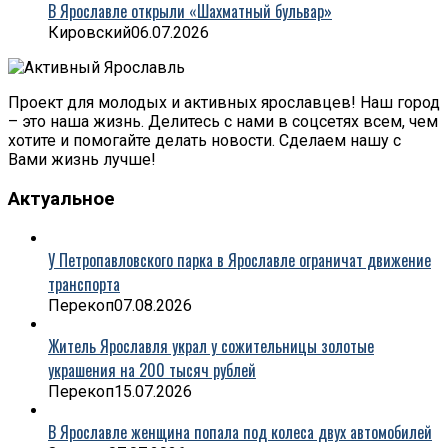
В Ярославле открыли «Шахматный бульвар»
Кировский
06.07.2026
Проект для молодых и активных ярославцев! Наш город
– это наша жизнь. Делитесь с нами в соцсетях всем, чем
хотите и помогайте делать новости. Сделаем нашу с
Вами жизнь лучше!
Актуальное
У Петропавловского парка в Ярославле ограничат движение
транспорта
Перекоп
07.08.2026
Житель Ярославля украл у сожительницы золотые
украшения на 200 тысяч рублей
Перекоп
15.07.2026
В Ярославле женщина попала под колеса двух автомобилей