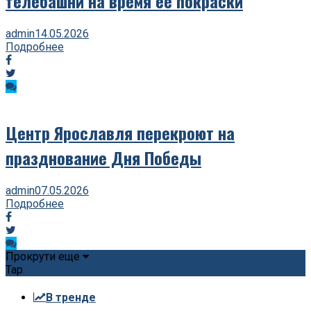
телебашни на время ее покраски
admin
14.05.2026
Подробнее
Центр Ярославля перекроют на
празднование Дня Победы
admin
07.05.2026
Подробнее
Прокрути еще
Tap
В тренде