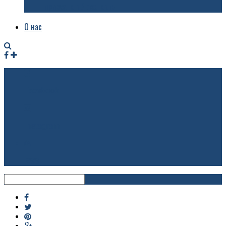
приехала в Ярославль
О нас
Facebook
Instagram
RSS